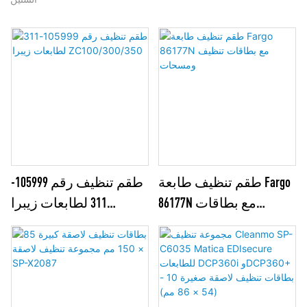
طقم تنظيف طابعة Fargo
طقم تنظيف رقم 105999-
86177N مع بطاقات
311 لطابعات زيبرا
تنظيف ومسحات
ZC100/300/350