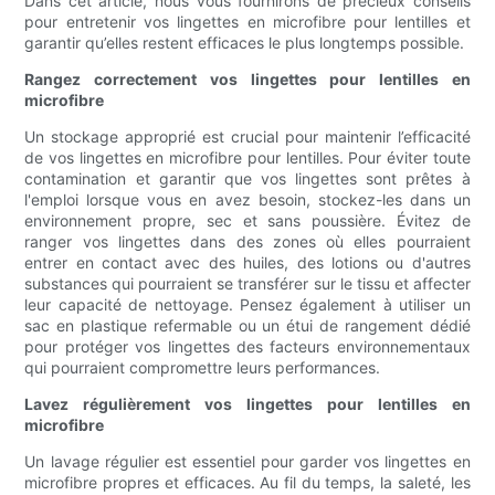
Dans cet article, nous vous fournirons de précieux conseils
pour entretenir vos lingettes en microfibre pour lentilles et
garantir qu’elles restent efficaces le plus longtemps possible.
Rangez correctement vos lingettes pour lentilles en
microfibre
Un stockage approprié est crucial pour maintenir l’efficacité
de vos lingettes en microfibre pour lentilles. Pour éviter toute
contamination et garantir que vos lingettes sont prêtes à
l'emploi lorsque vous en avez besoin, stockez-les dans un
environnement propre, sec et sans poussière. Évitez de
ranger vos lingettes dans des zones où elles pourraient
entrer en contact avec des huiles, des lotions ou d'autres
substances qui pourraient se transférer sur le tissu et affecter
leur capacité de nettoyage. Pensez également à utiliser un
sac en plastique refermable ou un étui de rangement dédié
pour protéger vos lingettes des facteurs environnementaux
qui pourraient compromettre leurs performances.
Lavez régulièrement vos lingettes pour lentilles en
microfibre
Un lavage régulier est essentiel pour garder vos lingettes en
microfibre propres et efficaces. Au fil du temps, la saleté, les