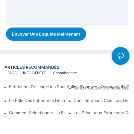
Envoyer Une Enquête Maintenant
ARTICLES RECOMMANDÉS
FAQS
INFO CENTER
Connaissance
Fabricants De Lingettes Pour Salles Blanches : Comment Ils Ga
Qu'est-Ce Qui Distingue Les Me
Le Rôle Des Fabricants De Lingettes Pour Salles Blanches Dans
Considérations Clés Lors De L'a
Comment Sélectionner Un Fabricant Fiable De Lingettes Pour Sa
Les Principaux Fabricants De Li