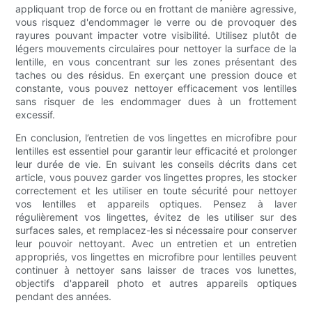
appliquant trop de force ou en frottant de manière agressive,
vous risquez d'endommager le verre ou de provoquer des
rayures pouvant impacter votre visibilité. Utilisez plutôt de
légers mouvements circulaires pour nettoyer la surface de la
lentille, en vous concentrant sur les zones présentant des
taches ou des résidus. En exerçant une pression douce et
constante, vous pouvez nettoyer efficacement vos lentilles
sans risquer de les endommager dues à un frottement
excessif.
En conclusion, l’entretien de vos lingettes en microfibre pour
lentilles est essentiel pour garantir leur efficacité et prolonger
leur durée de vie. En suivant les conseils décrits dans cet
article, vous pouvez garder vos lingettes propres, les stocker
correctement et les utiliser en toute sécurité pour nettoyer
vos lentilles et appareils optiques. Pensez à laver
régulièrement vos lingettes, évitez de les utiliser sur des
surfaces sales, et remplacez-les si nécessaire pour conserver
leur pouvoir nettoyant. Avec un entretien et un entretien
appropriés, vos lingettes en microfibre pour lentilles peuvent
continuer à nettoyer sans laisser de traces vos lunettes,
objectifs d'appareil photo et autres appareils optiques
pendant des années.