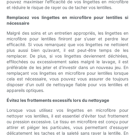
pouvez maximiser l'efficacité de vos lingettes en microfibre
et réduire le risque de rayer ou de tacher vos lentilles.
Remplacez vos lingettes en microfibre pour lentilles si
nécessaire
Malgré des soins et un entretien appropriés, les lingettes en
microfibre pour lentilles finiront par s'user et perdre leur
efficacité. Si vous remarquez que vos lingettes ne nettoient
plus aussi bien qu’avant, il est peut-être temps de les
remplacer. De plus, si vos lingettes deviennent déchirées,
effilochées ou excessivement sales malgré le lavage, il est
préférable de les jeter et d'investir dans un nouveau jeu. En
remplaçant vos lingettes en microfibre pour lentilles lorsque
cela est nécessaire, vous pouvez vous assurer de toujours
disposer d'un outil de nettoyage fiable pour vos lentilles et
appareils optiques.
Évitez les frottements excessifs lors du nettoyage
Lorsque vous utilisez vos lingettes en microfibre pour
nettoyer vos lentilles, il est essentiel d'éviter tout frottement
ou pression excessive. Le tissu en microfibre est conçu pour
attirer et piéger les particules, vous permettant d'essuyer
délicatement les taches et la saleté sans rayer la lentille. En