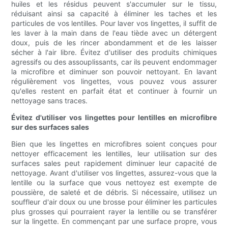
huiles et les résidus peuvent s'accumuler sur le tissu,
réduisant ainsi sa capacité à éliminer les taches et les
particules de vos lentilles. Pour laver vos lingettes, il suffit de
les laver à la main dans de l'eau tiède avec un détergent
doux, puis de les rincer abondamment et de les laisser
sécher à l'air libre. Évitez d'utiliser des produits chimiques
agressifs ou des assouplissants, car ils peuvent endommager
la microfibre et diminuer son pouvoir nettoyant. En lavant
régulièrement vos lingettes, vous pouvez vous assurer
qu'elles restent en parfait état et continuer à fournir un
nettoyage sans traces.
Évitez d'utiliser vos lingettes pour lentilles en microfibre
sur des surfaces sales
Bien que les lingettes en microfibres soient conçues pour
nettoyer efficacement les lentilles, leur utilisation sur des
surfaces sales peut rapidement diminuer leur capacité de
nettoyage. Avant d'utiliser vos lingettes, assurez-vous que la
lentille ou la surface que vous nettoyez est exempte de
poussière, de saleté et de débris. Si nécessaire, utilisez un
souffleur d'air doux ou une brosse pour éliminer les particules
plus grosses qui pourraient rayer la lentille ou se transférer
sur la lingette. En commençant par une surface propre, vous