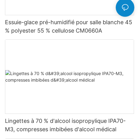
Essuie-glace pré-humidifié pour salle blanche 45
% polyester 55 % cellulose CM0660A
Lingettes à 70 % d'alcool isopropylique IPA70-
M3, compresses imbibées d'alcool médical