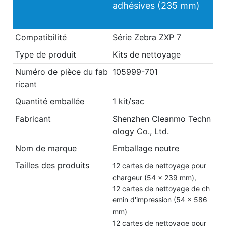
adhésives (235 mm)
Compatibilité
Série Zebra ZXP 7
Type de produit
Kits de nettoyage
Numéro de pièce du fab
105999-701
ricant
Quantité emballée
1 kit/sac
Fabricant
Shenzhen Cleanmo Techn
ology Co., Ltd.
Nom de marque
Emballage neutre
Tailles des produits
12 cartes de nettoyage pour
chargeur (54 x 239 mm),
12 cartes de nettoyage de ch
emin d'impression (54 x 586
mm)
12 cartes de nettoyage pour