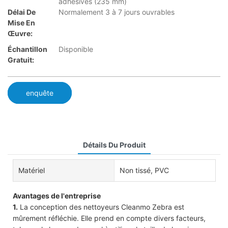
adhésives (235 mm)
Délai De
Normalement 3 à 7 jours ouvrables
Mise En
Œuvre:
Échantillon
Disponible
Gratuit:
enquête
Détails Du Produit
Matériel
Non tissé, PVC
Avantages de l'entreprise
1.
La conception des nettoyeurs Cleanmo Zebra est
mûrement réfléchie. Elle prend en compte divers facteurs,