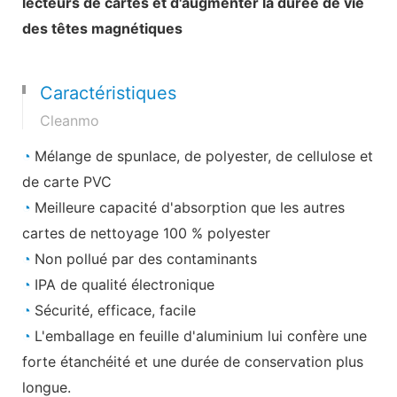
lecteurs de cartes et d'augmenter la durée de vie
des têtes magnétiques
Caractéristiques
Cleanmo
◔
Mélange de spunlace, de polyester, de cellulose et
de carte PVC
◔
Meilleure capacité d'absorption que les autres
cartes de nettoyage 100 % polyester
◔
Non pollué par des contaminants
◔
IPA de qualité électronique
◔
Sécurité, efficace, facile
◔
L'emballage en feuille d'aluminium lui confère une
forte étanchéité et une durée de conservation plus
longue.