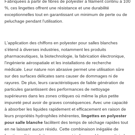
Fabriquées à partir de fibres de polyester à filament continu à 100
%, ces lingettes offrent une résistance et une durabilité
exceptionnelles tout en garantissant un minimum de perte ou de
peluchage pendant l'utilisation.
L'application des chiffons en polyester pour salles blanches
s'étend à diverses industries, notamment les produits
pharmaceutiques, la biotechnologie, la fabrication électronique,
l'ingénierie aérospatiale et les installations de recherche
médicale. Leur nature non abrasive permet une utilisation sûre
sur des surfaces délicates sans causer de dommages ni de
rayures. De plus, leurs caractéristiques de faible génération de
particules garantissent des performances de nettoyage
supérieures dans les zones critiques où même la plus petite
impureté peut avoir de graves conséquences. Avec une capacité
à absorber les liquides rapidement et efficacement en raison de
leurs propriétés hydrophiles inhérentes,
lingettes en polyester
pour salle blanche
facilitent des temps de séchage rapides tout
en ne laissant aucun résidu. Cette combinaison inégalée de