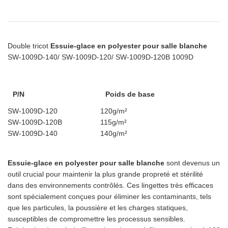
Double tricot
Essuie-glace en polyester pour salle blanche
SW-1009D-140/ SW-1009D-120/ SW-1009D-120B 1009D
P/N
Poids de base
SW-1009D-120
120g/m²
SW-1009D-120B
115g/m²
SW-1009D-140
140g/m²
Essuie-glace en polyester pour salle blanche
sont devenus un
outil crucial pour maintenir la plus grande propreté et stérilité
dans des environnements contrôlés. Ces lingettes très efficaces
sont spécialement conçues pour éliminer les contaminants, tels
que les particules, la poussière et les charges statiques,
susceptibles de compromettre les processus sensibles.