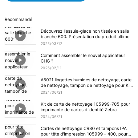
Recommandé
Découvrez l'essuie-glace non tissée en salle
blanche 600: Présentation du produit ultime
2025
03
12
Comment assembler le nouvel applicateur
CHG？
2025
02
11
A5021 lingettes humides de nettoyage, carte
de nettoyage, tampon de nettoyage pour Kits
de nettoyage Evolis
2024
06
21
Kit de carte de nettoyage 105999-705 pour
imprimante de cartes d'identité Zebra
2024
06
21
Cartes de nettoyage CR80 et tampons IPA
pour tête d'impression 105999 – 400, pour