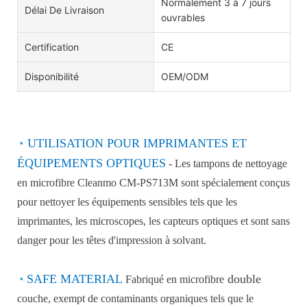
Normalement 3 à 7 jours
Délai De Livraison
ouvrables
Certification
CE
Disponibilité
OEM/ODM
◔
UTILISATION POUR IMPRIMANTES ET
ÉQUIPEMENTS OPTIQUES
- Les tampons de nettoyage
en microfibre Cleanmo CM-PS713M sont spécialement conçus
pour nettoyer les équipements sensibles tels que les
imprimantes, les microscopes, les capteurs optiques et sont sans
danger pour les têtes d'impression à solvant.
◔
SAFE MATERIAL
double
Fabriqué en microfibre
couche, exempt de contaminants organiques tels que le