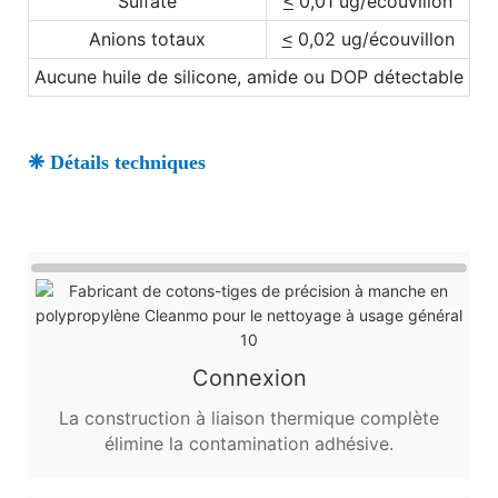
Sulfate
0,01 ug/écouvillon
<
Anions totaux
0,02 ug/écouvillon
<
Aucune huile de silicone, amide ou DOP détectable
❈ Détails techniques
Connexion
La construction à liaison thermique complète
élimine la contamination adhésive.