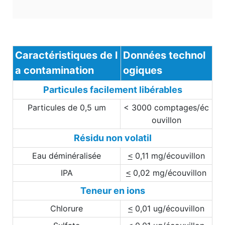
Caractéristiques de l
Données technol
a contamination
ogiques
Particules facilement libérables
Particules de 0,5 um
< 3000 comptages/éc
ouvillon
Résidu non volatil
Eau déminéralisée
0,11 mg/écouvillon
<
IPA
0,02 mg/écouvillon
<
Teneur en ions
Chlorure
0,01 ug/écouvillon
<