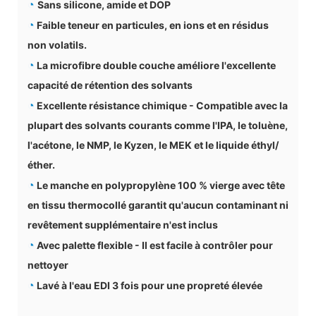
◔
Sans silicone, amide et DOP
◔
Faible teneur en particules, en ions et en résidus
non volatils.
◔
La microfibre double couche améliore l'excellente
capacité de rétention des solvants
◔
Excellente résistance chimique - Compatible avec la
plupart des solvants courants comme l'IPA, le toluène,
l'acétone, le NMP, le Kyzen, le MEK et le liquide éthyl/
éther.
◔
Le manche en polypropylène 100 % vierge avec tête
en tissu thermocollé garantit qu'aucun contaminant ni
revêtement supplémentaire n'est inclus
◔
Avec palette flexible - Il est facile à contrôler pour
nettoyer
◔
Lavé à l'eau EDI 3 fois pour une propreté élevée