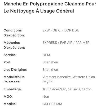
Manche En Polypropylène Cleanmo Pour
Le Nettoyage À Usage Général
Conditions
EXW FOB CIF DDP DDU
D'expédition:
Méthodes
EXPRESS / PAR AIR / PAR MER
D'expédition:
Service:
OEM
Port:
Shenzhen
Lieu D'origine:
Shenzhen
Modalités De
Virement bancaire, Western Union,
Paiement:
PayPal
Emballage:
100 pièces/sac, 50 sacs/carton
MOQ:
Non
Modèle:
CM-PS713M