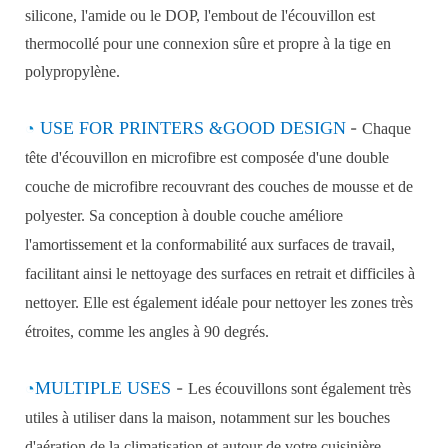
silicone, l'amide ou le DOP, l'embout de l'écouvillon est
thermocollé pour une connexion sûre et propre à la tige en
polypropylène.
◔
USE FOR PRINTERS
&
GOOD DESIGN
-
Chaque
tête d'écouvillon en microfibre est composée d'une double
couche de microfibre recouvrant des couches de mousse et de
polyester. Sa conception à double couche améliore
l'amortissement et la conformabilité aux surfaces de travail,
facilitant ainsi le nettoyage des surfaces en retrait et difficiles à
nettoyer. Elle est également idéale pour nettoyer les zones très
étroites, comme les angles à 90 degrés.
◔
MULTIPLE USES
-
Les écouvillons sont également très
utiles à utiliser dans la maison, notamment sur les bouches
d'aération de la climatisation et autour de votre cuisinière.