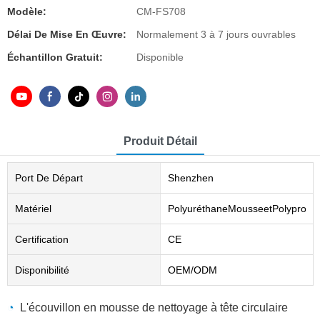
Modèle:
CM-FS708
Délai De Mise En Œuvre:
Normalement 3 à 7 jours ouvrables
Échantillon Gratuit:
Disponible
Produit Détail
Port De Départ
Shenzhen
Matériel
PolyuréthaneMousseetPolypropy
Certification
CE
Disponibilité
OEM/ODM
◔
L'écouvillon en mousse de nettoyage à tête circulaire