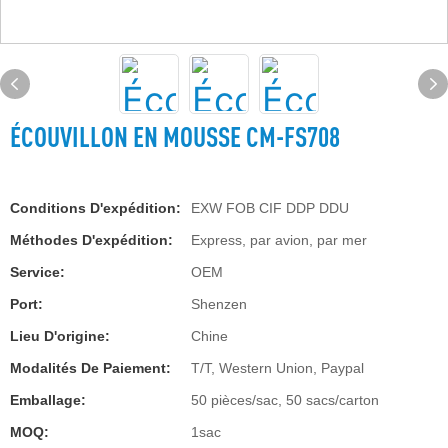
ÉCOUVILLON EN MOUSSE CM-FS708
Conditions D'expédition:
EXW FOB CIF DDP DDU
Méthodes D'expédition:
Express, par avion, par mer
Service:
OEM
Port:
Shenzen
Lieu D'origine:
Chine
Modalités De Paiement:
T/T, Western Union, Paypal
Emballage:
50 pièces/sac, 50 sacs/carton
MOQ:
1sac