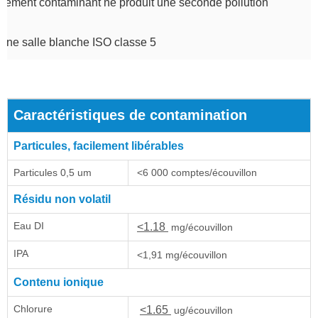
tement contaminant ne produit une seconde pollution
une salle blanche ISO classe 5
Caractéristiques de contamination
Particules, facilement libérables
Particules 0,5 um
<6 000 comptes/écouvillon
Résidu non volatil
Eau DI
<1.18
mg/écouvillon
IPA
<1,91 mg/écouvillon
Contenu ionique
Chlorure
<1.65
ug/écouvillon