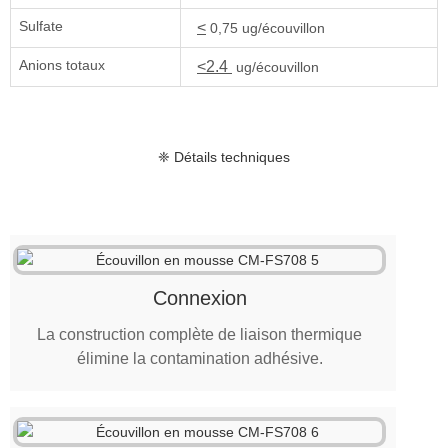
Sulfate
<
0,75 ug/écouvillon
Anions totaux
<2.4
ug/écouvillon
❈ Détails techniques
Connexion
La construction complète de liaison thermique
élimine la contamination adhésive.