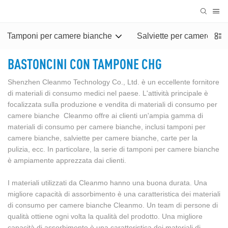
Tamponi per camere bianche
Salviette per camere bia
BASTONCINI CON TAMPONE CHG
Shenzhen Cleanmo Technology Co., Ltd. è un eccellente fornitore
di materiali di consumo medici nel paese. L'attività principale è
focalizzata sulla produzione e vendita di materiali di consumo per
camere bianche Cleanmo offre ai clienti un'ampia gamma di
materiali di consumo per camere bianche, inclusi tamponi per
camere bianche, salviette per camere bianche, carte per la
pulizia, ecc. In particolare, la serie di tamponi per camere bianche
è ampiamente apprezzata dai clienti.
I materiali utilizzati da Cleanmo hanno una buona durata. Una
migliore capacità di assorbimento è una caratteristica dei materiali
di consumo per camere bianche Cleanmo. Un team di persone di
qualità ottiene ogni volta la qualità del prodotto. Una migliore
capacità di assorbimento è una caratteristica dei materiali di