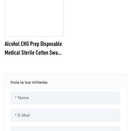
Alcohol CHG Prep Disposable
Medical Sterile Cotton Swab
CHG-CS2
Invia la tua richiesta
Nome
E-Mail