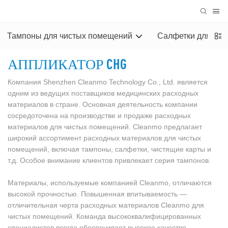
Тампоны для чистых помещений
Салфетки для чи
АППЛИКАТОР CHG
Компания Shenzhen Cleanmo Technology Co., Ltd. является
одним из ведущих поставщиков медицинских расходных
материалов в стране. Основная деятельность компании
сосредоточена на производстве и продаже расходных
материалов для чистых помещений. Cleanmo предлагает
широкий ассортимент расходных материалов для чистых
помещений, включая тампоны, салфетки, чистящие карты и
т.д. Особое внимание клиентов привлекает серия тампонов.
Материалы, используемые компанией Cleanmo, отличаются
высокой прочностью. Повышенная впитываемость —
отличительная черта расходных материалов Cleanmo для
чистых помещений. Команда высококвалифицированных
специалистов всегда обеспечивает высокое качество