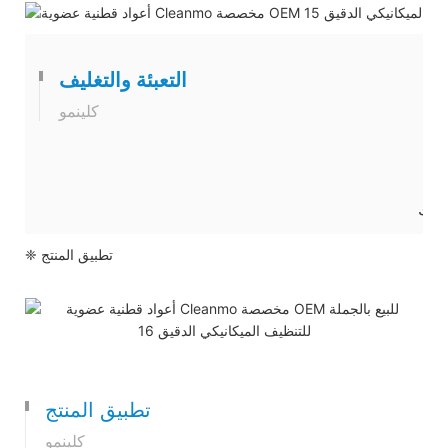
التعبئة والتغليف
كلينمو
❈ تطبيق المنتج
تطبيق المنتج
كلينمو