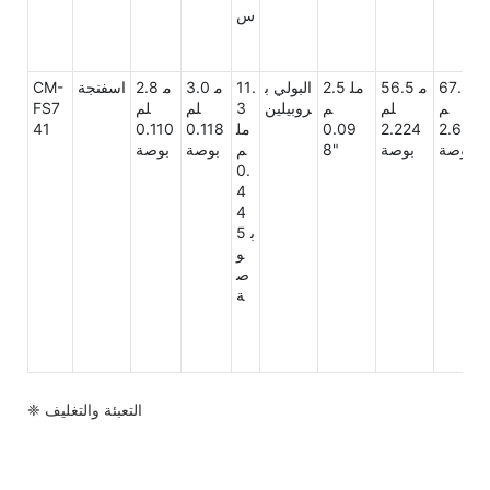
س
67.8 مل
56.5 م
2.5 مل
البولي ب
11.
3.0 م
2.8 م
اسفنجة
CM-
م
لم
م
روبيلين
3
لم
لم
FS7
2.669 ب
2.224
0.09
مل
0.118
0.110
41
وصة
بوصة
8"
م
بوصة
بوصة
0.
4
4
5 ب
و
ص
ة
❈ التعبئة والتغليف