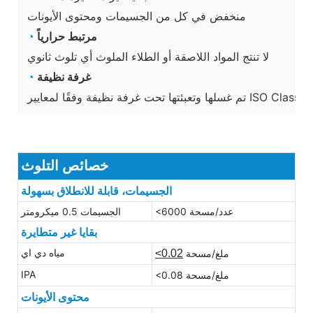
منخفض في كل من الجسيمات ومحتوى الأيونات
مرتبط حرارياً
◔
لا تنتج المواد اللاصقة أو الطلاء الملوث أي تلوث ثانوي
غرفة نظيفة
◔
تم غسلها وتعبئتها تحت غرفة نظيفة وفقًا لمعايير ISO Class 5
خصائص التلوث
الجسيمات، قابلة للانطلاق بسهولة
<6000 عدد/مسحة
الجسيمات 0.5 ميكرومتر
بقايا غير متطايرة
مياه دي اي
ملغ/مسحة
<0.02
IPA
<0.08 ملغ/مسحة
محتوى الأيونات