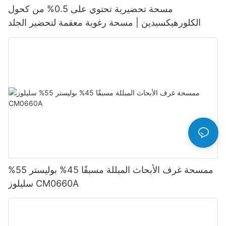
مسحة تحضيرية تحتوي على 0.5% من كحول
الكلورهيكسيدين | مسحة رغوية معقمة لتحضير الجلد
ممسحة غرف الأبحاث المبللة مسبقًا 45% بوليستر 55%
سليلوز CM0660A