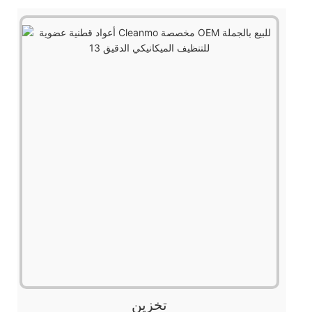
تخزين