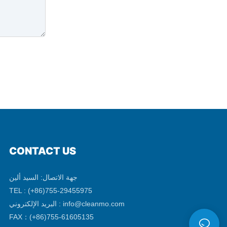
CONTACT US
جهة الاتصال: السيد ألين
TEL : (+86)755-29455975
info@cleanmo.com
البريد الإلكتروني :
FAX：(+86)755-61605135