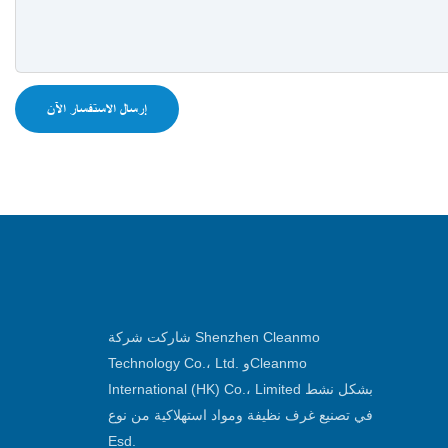
إرسال الاستفسار الآن
شاركت شركة Shenzhen Cleanmo
Technology Co.، Ltd. وCleanmo
International (HK) Co.، Limited بشكل نشط
في تصنيع غرف نظيفة ومواد استهلاكية من نوع
Esd.