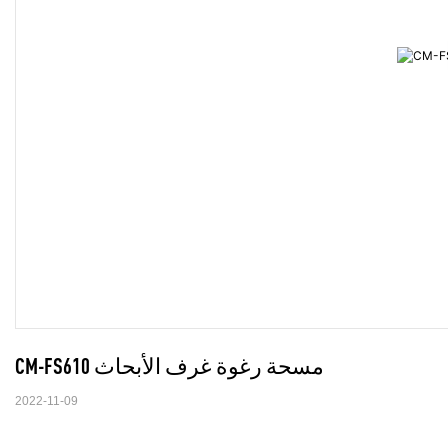
CM-FS610 مسحة رغوة غرف الأبحاث
2022-11-09