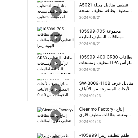
A5021 تنظيف مناديل مبللة
تنظيف بطاقة تنظيف مسحة
لمجموعات تنظيف Evolis
2024
06
21
105999-705 مجموعة
بطاقات التنظيف لطابعة
بطاقات الهوية زيبرا
2024
06
21
105999-400 CR80 بطاقات
التنظيف ومسحات IPA لرأس
الطباعة لطابعات بطاقات
2024
06
21
Zebra P100i
SW-3009-110B مناديل غرف
الأبحاث المصنوعة من الألياف
الدقيقة مقاس 9 × 9 بوصة
2024
01
23
Cleanmo Factory، إنتاج
وتعبئة بطاقات تنظيف قارئ
البطاقات
2024
01
23
طقم تنظيف زيبرا 105999-