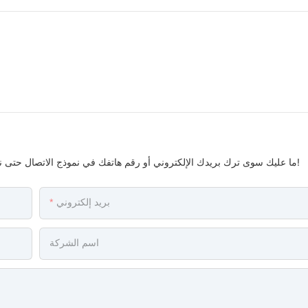
ما عليك سوى ترك بريدك الإلكتروني أو رقم هاتفك في نموذج الاتصال حتى نتمكن من إرسال عرض أسعار مجاني لك لمجموعة واسعة من التصاميم لدينا!
بريد إلكتروني
اسم الشركة