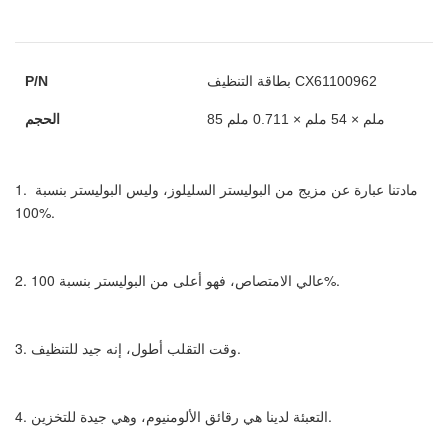
بطاقة التنظيف CX61100962
P/N
85 ملم × 54 ملم × 0.711 ملم
الحجم
1. مادتنا عبارة عن مزيج من البوليستر السليلوز، وليس البوليستر بنسبة 