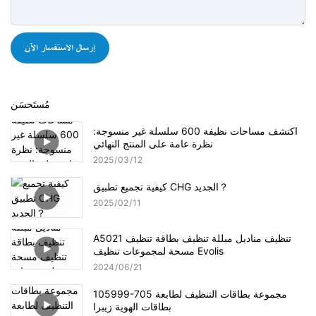
إرسال الاستفسار الآن
مُستَحسَن
اكتشف مساحات نظيفة 600 سلسلة غير منسوجة:
نظرة عامة على المنتج النهائي
2025
03
12
كيفية تجميع تطبيق CHG الجديد？
2025
02
11
A5021 تنظيف مناديل مبللة تنظيف بطاقة تنظيف
مسحة لمجموعات تنظيف Evolis
2024
06
21
105999-705 مجموعة بطاقات التنظيف لطابعة
بطاقات الهوية زيبرا