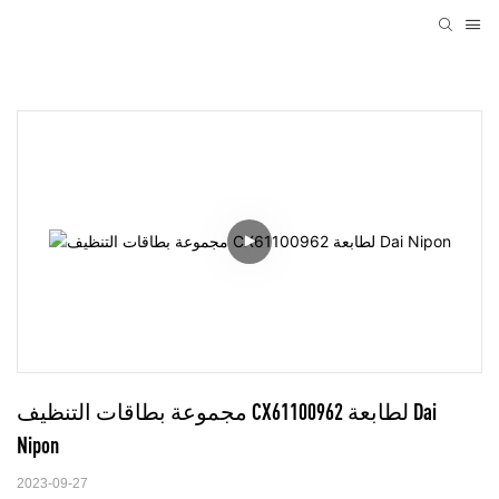
مجموعة بطاقات التنظيف CX61100962 لطابعة Dai 
Nipon
2023-09-27