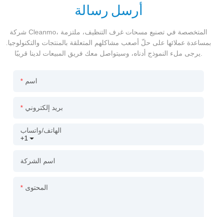
أرسل رسالة
شركة Cleanmo، المتخصصة في تصنيع مسحات غرف التنظيف، ملتزمة
بمساعدة عملائها على حلّ أصعب مشاكلهم المتعلقة بالمنتجات والتكنولوجيا.
يرجى ملء النموذج أدناه، وسيتواصل معك فريق المبيعات لدينا قريبًا.
اسم
بريد إلكتروني
الهاتف/واتساب
+1
اسم الشركة
المحتوى