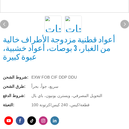
أعواد قطنية مزدوجة الأطراف خالية
من الغبار، 3 بوصات، أعواد خشبية،
عبوة كبيرة
EXW FOB CIF DDP DDU
شروط الشحن:
سريع، جواً، بحراً
طرق الشحن:
التحويل المصرفي، ويسترن يونيون، باي بال
شروط الدفع:
100 قطعة/كيس، 240 كيس/كرتونة
التعبئة: