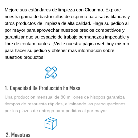
Mejore sus estándares de limpieza con Cleanmo. Explore
nuestra gama de bastoncillos de espuma para salas blancas y
otros productos de limpieza de alta calidad. Haga su pedido al
por mayor para aprovechar nuestros precios competitivos y
garantizar que su espacio de trabajo permanezca impecable y
libre de contaminantes. ¡Visite nuestra página web hoy mismo
para hacer su pedido y obtener más información sobre
nuestros productos!
1. Capacidad De Producción En Masa
Una producción mensual de 80 millones de hisopos garantiza
tiempos de respuesta rápidos, eliminando las preocupaciones
por los plazos de entrega para pedidos al por mayor.
2. Muestras