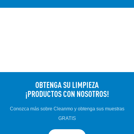
OBTENGA SU LIMPIEZA
¡PRODUCTOS CON NOSOTROS!
Conozca más sobre Cleanmo y obtenga sus muestras
GRATIS