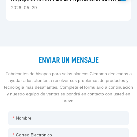
Entornos Médicos.
2026
05
29
ENVIAR UN MENSAJE
Fabricantes de hisopos para salas blancas Cleanmo dedicados a
ayudar a los clientes a resolver sus problemas de productos y
tecnología más desafiantes. Complete el formulario a continuación
y nuestro equipo de ventas se pondrá en contacto con usted en
breve.
Nombre
Correo Electrónico