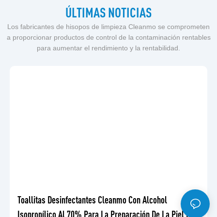
ÚLTIMAS NOTICIAS
Los fabricantes de hisopos de limpieza Cleanmo se comprometen
a proporcionar productos de control de la contaminación rentables
para aumentar el rendimiento y la rentabilidad.
Toallitas Desinfectantes Cleanmo Con Alcohol
Isopropílico Al 70% Para La Preparación De La Piel En