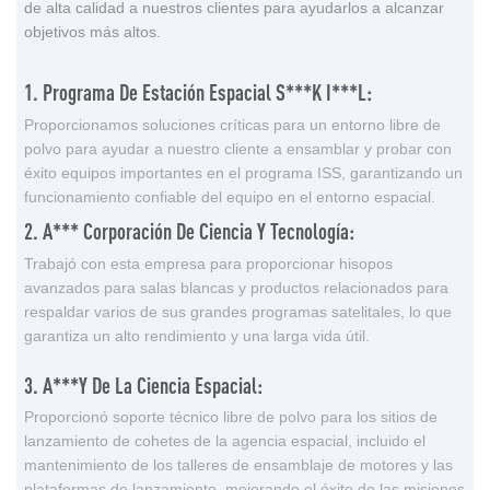
de alta calidad a nuestros clientes para ayudarlos a alcanzar
objetivos más altos.
1. Programa De Estación Espacial S***k I***l:
Proporcionamos soluciones críticas para un entorno libre de
polvo para ayudar a nuestro cliente a ensamblar y probar con
éxito equipos importantes en el programa ISS, garantizando un
funcionamiento confiable del equipo en el entorno espacial.
2. A*** Corporación De Ciencia Y Tecnología:
Trabajó con esta empresa para proporcionar hisopos
avanzados para salas blancas y productos relacionados para
respaldar varios de sus grandes programas satelitales, lo que
garantiza un alto rendimiento y una larga vida útil.
3. A***y De La Ciencia Espacial:
Proporcionó soporte técnico libre de polvo para los sitios de
lanzamiento de cohetes de la agencia espacial, incluido el
mantenimiento de los talleres de ensamblaje de motores y las
plataformas de lanzamiento, mejorando el éxito de las misiones