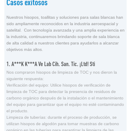
Casos exitosos
Nuestros hisopos, toallitas y soluciones para salas blancas han
sido ampliamente reconocidos en la industria aeroespacial y
satelital. Con tecnología avanzada y una amplia experiencia en
la industria, continuaremos brindando soporte de sala blanca
de alta calidad a nuestros clientes para ayudarlos a alcanzar
objetivos más altos.
1. A***k K***a Ve Lab Cih. San. Tic. ¡Ltd! Sti
Nos compraron hisopos de limpieza de TOC y nos dieron la
siguiente respuesta:
Verificación del equipo: Utilice hisopos de verificación de
limpieza de TOC para detectar la presencia de residuos de
carbono orgánico después de la instalación o el mantenimiento
del equipo para garantizar que el equipo no esté contaminando
el producto.
Limpieza de tuberías: durante el proceso de producción, se
utilizan hisopos de algodón para tomar muestras de carbono
orgánico en las tuberías para garantizar la limpieza de las