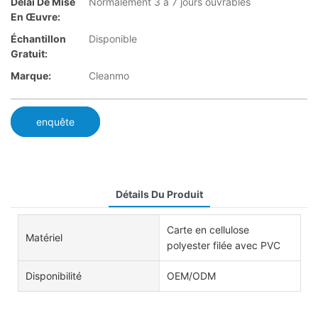
Délai De Mise
Normalement 3 à 7 jours ouvrables
En Œuvre:
Échantillon
Disponible
Gratuit:
Marque:
Cleanmo
enquête
Détails Du Produit
Carte en cellulose
Matériel
polyester filée avec PVC
Disponibilité
OEM/ODM