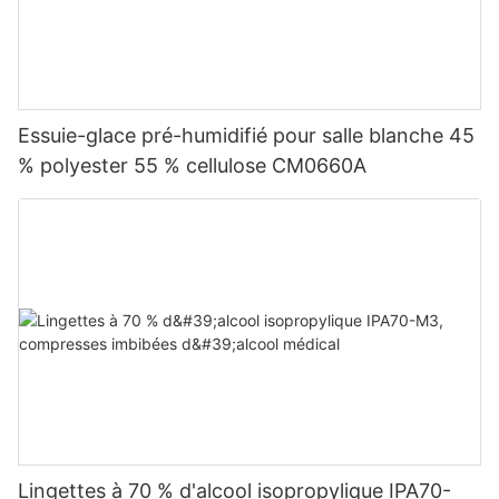
Essuie-glace pré-humidifié pour salle blanche 45
% polyester 55 % cellulose CM0660A
Lingettes à 70 % d'alcool isopropylique IPA70-