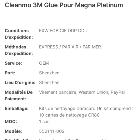
Cleanmo 3M Glue Pour Magna Platinum
Conditions
EXW FOB CIF DDP DDU
D'expédition:
Méthodes
EXPRESS / PAR AIR / PAR MER
D'expédition:
Service:
OEM
Port:
Shenzhen
Lieu D'origine:
Shenzhen
Modalités De
Virement bancaire, Western Union, PayPal
Paiement:
Emballage:
Kits de nettoyage Daracard Un kit comprend :
10 cartes de nettoyage CR80
MOQ:
1 sac
Modèle:
552141-002