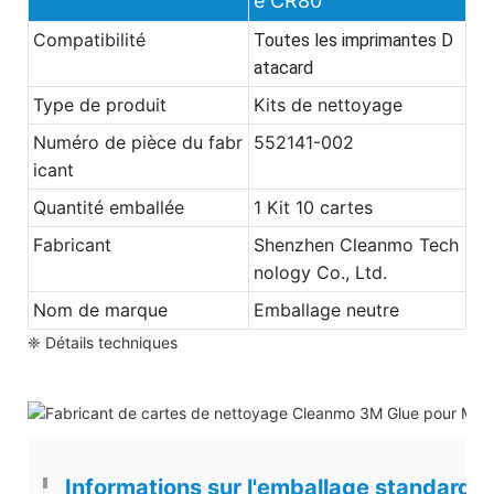
e CR80
Compatibilité
Toutes les imprimantes D
atacard
Type de produit
Kits de nettoyage
Numéro de pièce du fabr
552141-002
icant
Quantité emballée
1 Kit 10 cartes
Fabricant
Shenzhen Cleanmo Tech
nology Co., Ltd.
Nom de marque
Emballage neutre
❈ Détails techniques
Informations sur l'emballage standard