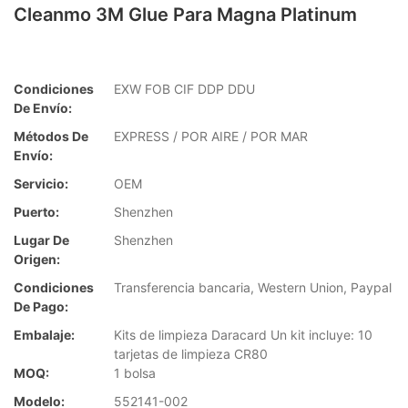
Cleanmo 3M Glue Para Magna Platinum
Condiciones
EXW FOB CIF DDP DDU
De Envío:
Métodos De
EXPRESS / POR AIRE / POR MAR
Envío:
Servicio:
OEM
Puerto:
Shenzhen
Lugar De
Shenzhen
Origen:
Condiciones
Transferencia bancaria, Western Union, Paypal
De Pago:
Embalaje:
Kits de limpieza Daracard Un kit incluye: 10
tarjetas de limpieza CR80
MOQ:
1 bolsa
Modelo:
552141-002