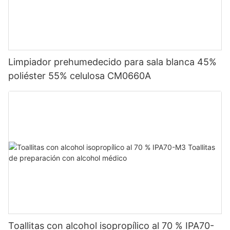
Limpiador prehumedecido para sala blanca 45%
poliéster 55% celulosa CM0660A
Toallitas con alcohol isopropílico al 70 % IPA70-