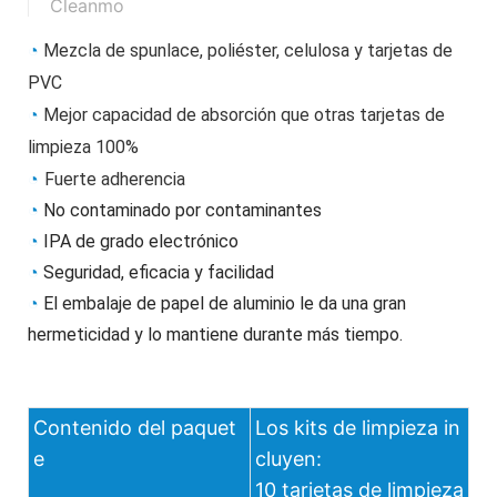
Cleanmo
◔
Mezcla de spunlace, poliéster, celulosa y tarjetas de 
PVC
◔
Mejor capacidad de absorción que otras tarjetas de 
limpieza 100%
◔
Fuerte adherencia
◔ 
No contaminado por contaminantes
◔ 
IPA de grado electrónico
◔ 
Seguridad, eficacia y facilidad
◔ 
El embalaje de papel de aluminio le da una gran 
hermeticidad y lo mantiene durante más tiempo.
Contenido del paquet
Los kits de limpieza in
e
cluyen:
10 tarjetas de limpieza