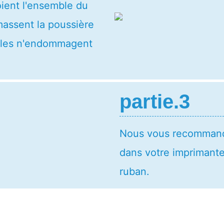
ient l'ensemble du
massent la poussière
u'elles n'endommagent
partie.3
Nous vous recommand
dans votre imprimant
ruban.