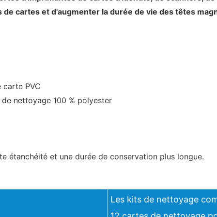
 de cartes et d'augmenter la durée de vie des têtes mag
e carte PVC
s de nettoyage 100 % polyester
rte étanchéité et une durée de conservation plus longue.
Les kits de nettoyage co
12 cartes de nettoyage p