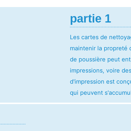
partie 1
Les cartes de nettoy
maintenir la propreté 
de poussière peut ent
impressions, voire de
d'impression est conçu
qui peuvent s'accumule