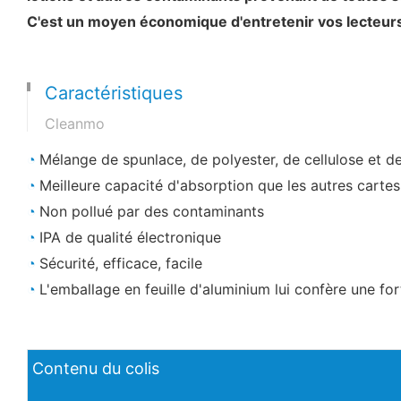
C'est un moyen économique d'entretenir vos lecteurs
Caractéristiques
Cleanmo
◔
Mélange de spunlace, de polyester, de cellulose et d
◔
Meilleure capacité d'absorption que les autres carte
◔
Non pollué par des contaminants
◔
IPA de qualité électronique
◔
Sécurité, efficace, facile
◔
L'emballage en feuille d'aluminium lui confère une fo
Contenu du colis