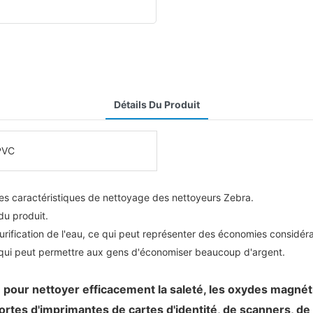
Détails Du Produit
PVC
les caractéristiques de nettoyage des nettoyeurs Zebra.
du produit.
rification de l'eau, ce qui peut représenter des économies considéra
e qui peut permettre aux gens d'économiser beaucoup d'argent.
pour nettoyer efficacement la saleté, les oxydes magnétiq
ortes d'imprimantes de cartes d'identité, de scanners, de