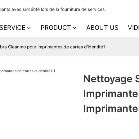
nts avec sincérité lors de la fourniture de services.
SERVICE
PRODUCT
ABOUT US
VID
bra Cleanmo pour imprimantes de cartes d'identité1
Nettoyage S
Imprimante
Imprimantes