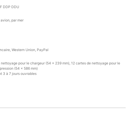
IF DDP DDU
 avion, par mer
ncaire, Western Union, PayPal
e nettoyage pour le chargeur (54 x 239 mm), 12 cartes de nettoyage pour le
pression (54 x 586 mm)
 3 à 7 jours ouvrables