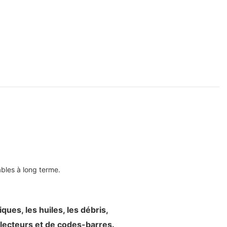
bles à long terme.
ues, les huiles, les débris,
 lecteurs et de codes-barres.