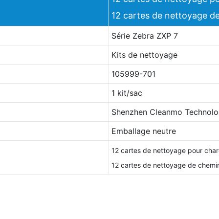
12 cartes de nettoyage d
Série Zebra ZXP 7
Kits de nettoyage
105999-701
1 kit/sac
Shenzhen Cleanmo Technolog
Emballage neutre
12 cartes de nettoyage pour cha
12 cartes de nettoyage de chemi