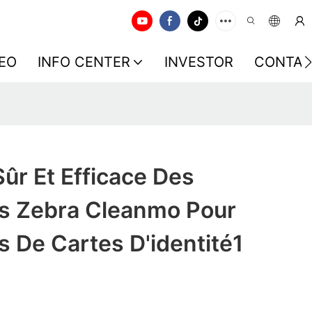
EO
INFO CENTER
INVESTOR
CONTAC
ûr Et Efficace Des
s Zebra Cleanmo Pour
 De Cartes D'identité1