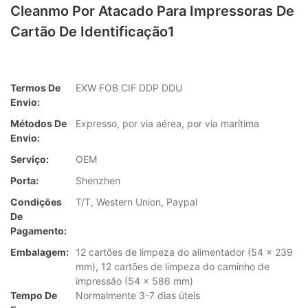
Cleanmo Por Atacado Para Impressoras De
Cartão De Identificação1
Termos De
EXW FOB CIF DDP DDU
Envio:
Métodos De
Expresso, por via aérea, por via marítima
Envio:
Serviço:
OEM
Porta:
Shenzhen
Condições
T/T, Western Union, Paypal
De
Pagamento:
Embalagem:
12 cartões de limpeza do alimentador (54 x 239
mm), 12 cartões de limpeza do caminho de
impressão (54 x 586 mm)
Tempo De
Normalmente 3-7 dias úteis