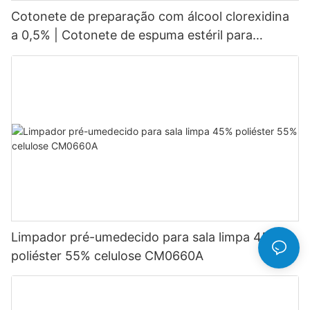
Cotonete de preparação com álcool clorexidina
a 0,5% | Cotonete de espuma estéril para
preparação da pele
Limpador pré-umedecido para sala limpa 45%
poliéster 55% celulose CM0660A