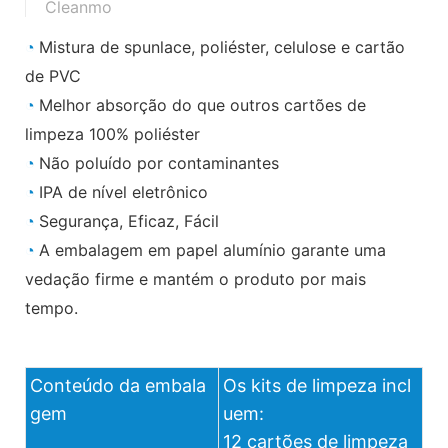
Cleanmo
◔
Mistura de spunlace, poliéster, celulose e cartão
de PVC
◔
Melhor absorção do que outros cartões de
limpeza 100% poliéster
◔
Não poluído por contaminantes
◔
IPA de nível eletrônico
◔
Segurança, Eficaz, Fácil
◔
A embalagem em papel alumínio garante uma
vedação firme e mantém o produto por mais
tempo.
Conteúdo da embala
Os kits de limpeza incl
gem
uem:
12 cartões de limpeza