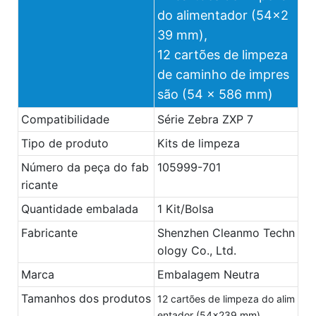
do alimentador (54x2
39 mm),
12 cartões de limpeza
de caminho de impres
são (54 x 586 mm)
Compatibilidade
Série Zebra ZXP 7
Tipo de produto
Kits de limpeza
Número da peça do fab
105999-701
ricante
Quantidade embalada
1 Kit/Bolsa
Fabricante
Shenzhen Cleanmo Techn
ology Co., Ltd.
Marca
Embalagem Neutra
Tamanhos dos produtos
12 cartões de limpeza do alim
entador (54x239 mm),