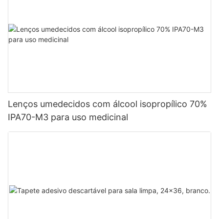
Lenços umedecidos com álcool isopropílico 70%
IPA70-M3 para uso medicinal