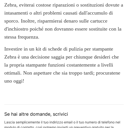
Zebra, eviterai costose riparazioni o sostituzioni dovute a
intasamenti o altri problemi causati dall'accumulo di
sporco. Inoltre, risparmierai denaro sulle cartucce
d'inchiostro poiché non dovranno essere sostituite con la
stessa frequenza.
Investire in un kit di schede di pulizia per stampante
Zebra è una decisione saggia per chiunque desideri che
la propria stampante funzioni costantemente a livelli
ottimali. Non aspettare che sia troppo tardi; procuratene
uno oggi!
Se hai altre domande, scrivici
Lascia semplicemente il tuo indirizzo email o il tuo numero di telefono nel
modulo di contatto, così potremo inviarti un preventivo gratuito per la