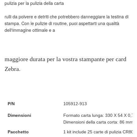
rulli da polvere e detriti che potrebbero danneggiare la testina di 
stampa. Con le pulizie di routine, puoi aspettarti una qualità 
maggiore durata per la vostra stampante per card 
P/N
105912-913
Dimensioni
Formato carta lunga: 330 X 54 X 0,7
Dimensioni della carta corta: 86 mm
Pacchetto
1 kit include 25 carte di pulizia CR80