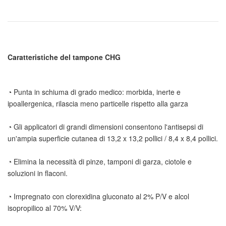
◔ Punta in schiuma di grado medico: morbida, inerte e 
◔ Gli applicatori di grandi dimensioni consentono l'antisepsi di 
◔ Elimina la necessità di pinze, tamponi di garza, ciotole e 
◔ Impregnato con clorexidina gluconato al 2% P/V e alcol 