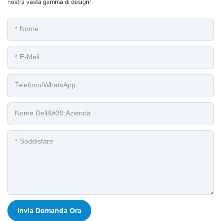
nostra vasta gamma di design!
Nome
E-Mail
Telefono/WhatsApp
Nome Dell&#39;azienda
Soddisfare
Invia Domanda Ora