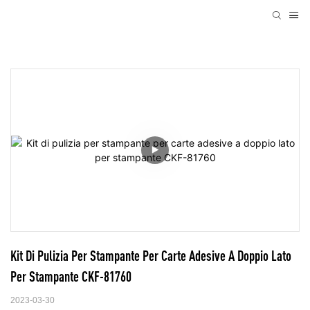
Kit Di Pulizia Per Stampante Per Carte Adesive A Doppio Lato 
Per Stampante CKF-81760
2023-03-30