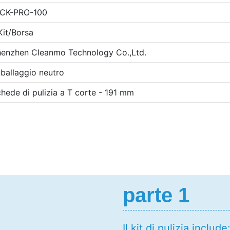
DCK-PRO-100
Kit/Borsa
enzhen Cleanmo Technology Co.,Ltd.
ballaggio neutro
hede di pulizia a T corte - 191 mm
parte 1
Il kit di pulizia includ