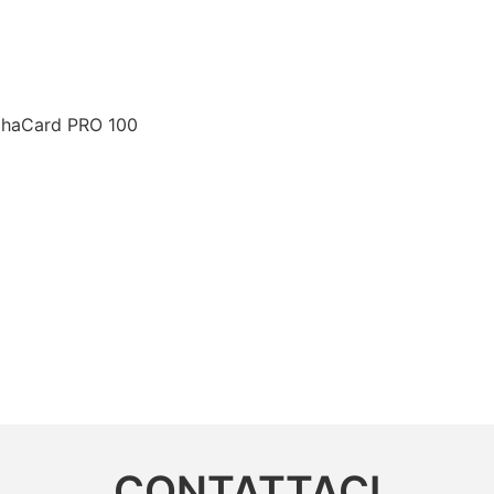
lphaCard PRO 100
CONTATTACI