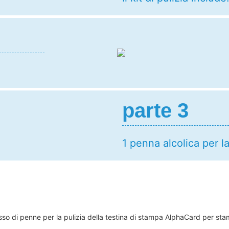
parte 3
1 penna alcolica per la