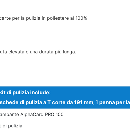
arte per la pulizia in poliestere al 100%
nuta elevata e una durata più lunga.
 kit di pulizia include:
schede di pulizia a T corte da 191 mm, 1 penna per la
tampante AlphaCard PRO 100
t di pulizia