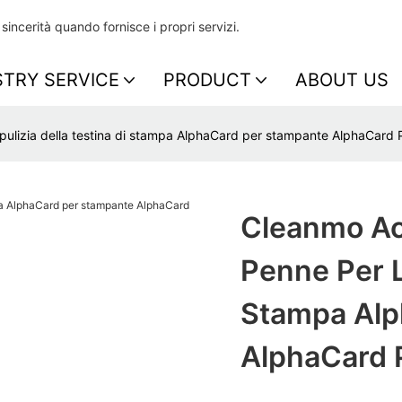
incerità quando fornisce i propri servizi.
STRY SERVICE
PRODUCT
ABOUT US
a pulizia della testina di stampa AlphaCard per stampante AlphaCard
Cleanmo Acq
Penne Per L
Stampa Alp
AlphaCard 