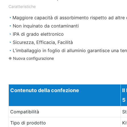
Caratteristiche
◔
Maggiore capacità di assorbimento rispetto ad altre c
◔
Non inquinato da contaminanti
◔
IPA di grado elettronico
◔
Sicurezza, Efficacia, Facilità
◔
L'imballaggio in foglio di alluminio garantisce una te
❈ Nuova configurazione
Contenuto della confezione
Il
5 
Compatibilità
S
Tipo di prodotto
Ki