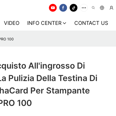
VIDEO
INFO CENTER
CONTACT US
 PRO 100
uisto All'ingrosso Di
a Pulizia Della Testina Di
haCard Per Stampante
PRO 100