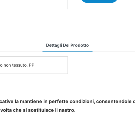
Dettagli Del Prodotto
o non tessuto, PP
cative la mantiene in perfette condizioni, consentendole d
olta che si sostituisce il nastro.