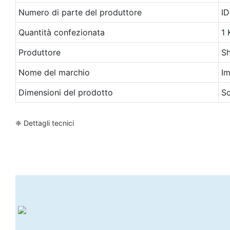
Numero di parte del produttore
I
Quantità confezionata
1 
Produttore
Sh
Nome del marchio
Im
Dimensioni del prodotto
Sc
❈ Dettagli tecnici