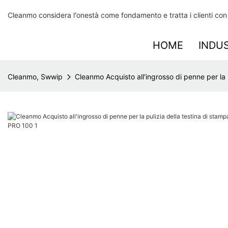
Cleanmo considera l'onestà come fondamento e tratta i clienti con s
HOME
INDU
Cleanmo, Swwip
Cleanmo Acquisto all'ingrosso di penne per l