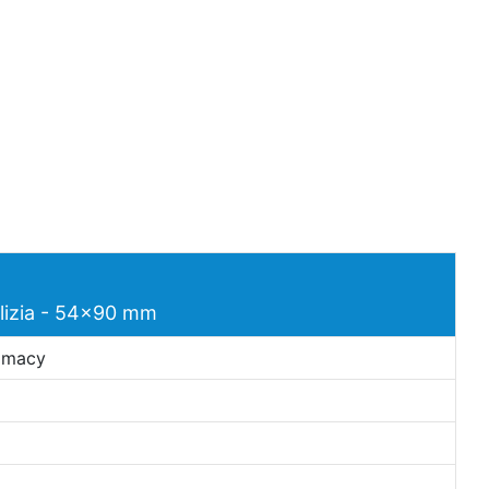
ulizia - 54x90 mm
rimacy