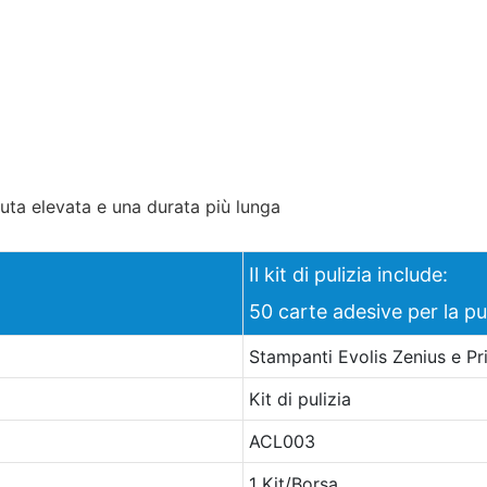
nuta elevata e una durata più lunga
Il kit di pulizia include:
50 carte adesive per la p
Stampanti Evolis Zenius e P
Kit di pulizia
ACL003
1 Kit/Borsa