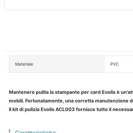
Materiale
PVC
Mantenere pulita la stampante per card Evolis è un'att
mobili. Fortunatamente, una corretta manutenzione d
Il kit di pulizia Evolis ACL003 fornisce tutto il neces
Caratteristiche