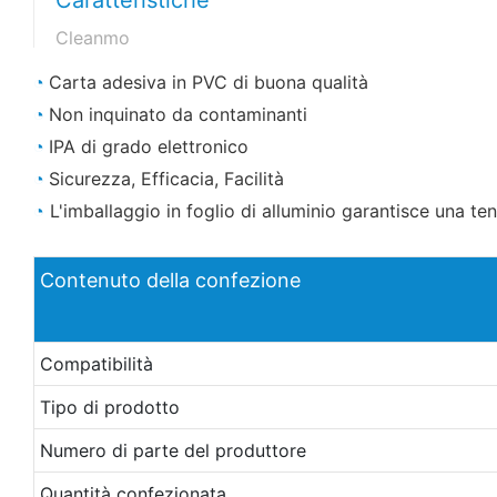
Cleanmo
◔
Carta adesiva in PVC di buona qualità
◔
Non inquinato da contaminanti
◔
IPA di grado elettronico
◔
Sicurezza, Efficacia, Facilità
◔
L'imballaggio in foglio di alluminio garantisce una te
Contenuto della confezione
Compatibilità
Tipo di prodotto
Numero di parte del produttore
Quantità confezionata