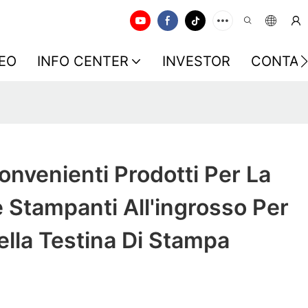
EO
INFO CENTER
INVESTOR
CONTAC
nvenienti Prodotti Per La
le Stampanti All'ingrosso Per
Della Testina Di Stampa