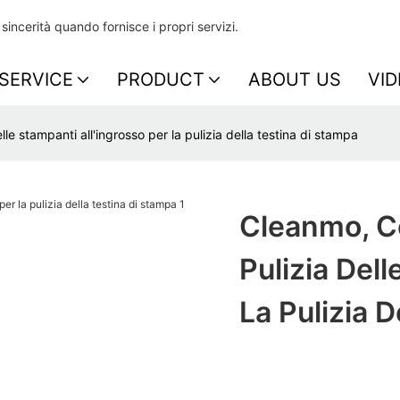
incerità quando fornisce i propri servizi.
SERVICE
PRODUCT
ABOUT US
VID
le stampanti all'ingrosso per la pulizia della testina di stampa
Cleanmo, Co
Pulizia Del
La Pulizia 