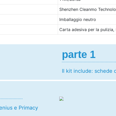
Shenzhen Cleanmo Technolog
Imballaggio neutro
Carta adesiva per la pulizi
parte 1
Il kit include: schede d
 Zenius e Primacy