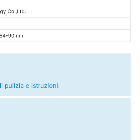
y Co.,Ltd.
a, 54*90mm
i pulizia e istruzioni.