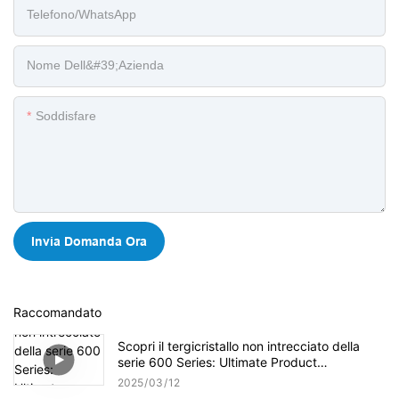
Telefono/WhatsApp
Nome Dell&#39;azienda
Soddisfare
Invia Domanda Ora
Raccomandato
Scopri il tergicristallo non intrecciato della
serie 600 Series: Ultimate Product
Panoramica
2025
03
12