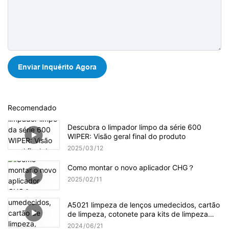
Enviar Inquérito Agora
Recomendado
Descubra o limpador limpo da série 600
WIPER: Visão geral final do produto
2025
03
12
Como montar o novo aplicador CHG？
2025
02
11
A5021 limpeza de lenços umedecidos, cartão
de limpeza, cotonete para kits de limpeza
Evolis
2024
06
21