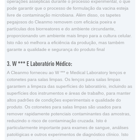
operações assépticas durante o processo experimental, o que
pode garantir que o processo de formulação da vacina esteja
livre de contaminação microbiana. Além disso, os tapetes
pegajosos do Cleanmo removem com eficácia poeira e
partículas dos biorreatores e do ambiente circundante,
proporcionando um ambiente mais limpo para a cultura celular.
Isto não só melhora a eficiência da produção, mas também
garante a qualidade e segurança do produto final
3. W *** E Laboratório Médico:
A Cleanmo forneceu ao W *** e Medical Laboratory lenços e
cotonetes para salas limpas. Os lenços para salas limpas
garantem a limpeza das superfícies do laboratório, incluindo as
superfícies dos instrumentos e áreas de trabalho, para manter
altos padrões de condições experimentais e qualidade do
produto. Os cotonetes para salas limpas são usados ​​para
remover rapidamente potenciais contaminantes das amostras,
reduzindo o risco de contaminação cruzada. Isto é
particularmente importante para exames de sangue, análises
patológicas e outros experimentos de diagnóstico clínico. Isto