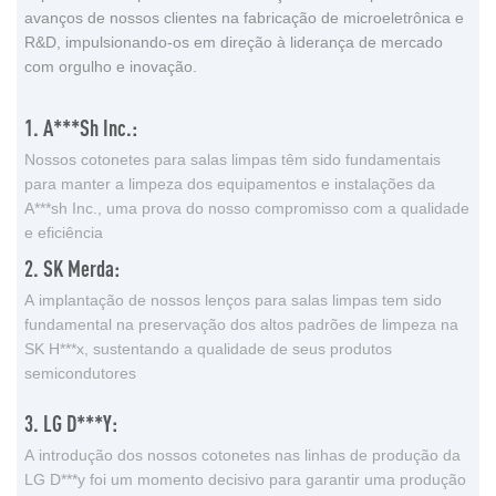
avanços de nossos clientes na fabricação de microeletrônica e
R&D, impulsionando-os em direção à liderança de mercado
com orgulho e inovação.
1. A***sh Inc.:
Nossos cotonetes para salas limpas têm sido fundamentais
para manter a limpeza dos equipamentos e instalações da
A***sh Inc., uma prova do nosso compromisso com a qualidade
e eficiência
2. SK Merda:
A implantação de nossos lenços para salas limpas tem sido
fundamental na preservação dos altos padrões de limpeza na
SK H***x, sustentando a qualidade de seus produtos
semicondutores
3. LG D***y:
A introdução dos nossos cotonetes nas linhas de produção da
LG D***y foi um momento decisivo para garantir uma produção