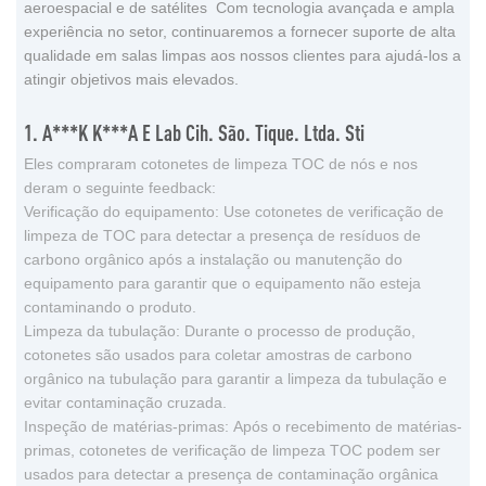
aeroespacial e de satélites Com tecnologia avançada e ampla
experiência no setor, continuaremos a fornecer suporte de alta
qualidade em salas limpas aos nossos clientes para ajudá-los a
atingir objetivos mais elevados.
1. A***k K***a E Lab Cih. São. Tique. Ltda. Sti
Eles compraram cotonetes de limpeza TOC de nós e nos
deram o seguinte feedback:
Verificação do equipamento: Use cotonetes de verificação de
limpeza de TOC para detectar a presença de resíduos de
carbono orgânico após a instalação ou manutenção do
equipamento para garantir que o equipamento não esteja
contaminando o produto.
Limpeza da tubulação: Durante o processo de produção,
cotonetes são usados ​​para coletar amostras de carbono
orgânico na tubulação para garantir a limpeza da tubulação e
evitar contaminação cruzada.
Inspeção de matérias-primas: Após o recebimento de matérias-
primas, cotonetes de verificação de limpeza TOC podem ser
usados ​​para detectar a presença de contaminação orgânica