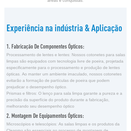
áreas e conquistas:
Experiência na indústria & Aplicação
1. Fabricação De Componentes Ópticos:
Processamento de lentes e lentes: Nossos cotonetes para salas
limpas são equipados com tecnologia livre de poeira, projetada
especificamente para o processamento e produção de lentes
ópticas. Ao manter um ambiente imaculado, nossos cotonetes
evitarão a formação de partículas de poeira que podem
prejudicar o desempenho óptico.
Prismas e filtros: O lenço para sala limpa garante a pureza e a
precisão da superfície do produto durante a fabricação,
melhorando seu desempenho óptico
2. Montagem De Equipamentos Ópticos:
Microscópios e telescópios: As salas limpas e os produtos da
Cleanmo são essenciais no processo de montagem de