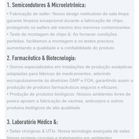
1. Semicondutores & Microeletrônica:
• Fabricação de wafer: Nosso design meticuloso de sala limpa
garante limpeza excepcional durante a fabricação de chips,
protegendo os wafers até mesmo dos menores contaminantes.
• Teste de montagem de chips &: Ao fornecer condições
perfeitas, facilitamos a montagem e os testes precisos,
aumentando a qualidade e a confiabilidade do produto
2. Farmacêutico & Biotecnologia:
• Somos especializados em instalações de produção assépticas
adaptadas para fábricas de medicamentos, aderindo
escrupulosamente às diretrizes GMP e FDA, garantindo assim a
produção de produtos farmacêuticos seguros e eficazes.
• Produção de produtos biológicos: Nossos ambientes livres de
poeira apoiam a fabricação de vacinas, anticorpos e outros
produtos biológicos de alta qualidade
3. Laboratório Médico &:
• Salas cirúrgicas & UTIs: Nossa tecnologia avançada de salas
limpas protege cirurgias e tratamentos em ambientes