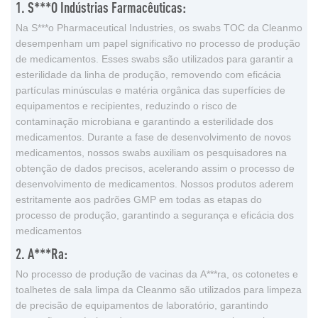
1. S***o Indústrias Farmacêuticas:
Na S***o Pharmaceutical Industries, os swabs TOC da Cleanmo
desempenham um papel significativo no processo de produção
de medicamentos. Esses swabs são utilizados para garantir a
esterilidade da linha de produção, removendo com eficácia
partículas minúsculas e matéria orgânica das superfícies de
equipamentos e recipientes, reduzindo o risco de
contaminação microbiana e garantindo a esterilidade dos
medicamentos. Durante a fase de desenvolvimento de novos
medicamentos, nossos swabs auxiliam os pesquisadores na
obtenção de dados precisos, acelerando assim o processo de
desenvolvimento de medicamentos. Nossos produtos aderem
estritamente aos padrões GMP em todas as etapas do
processo de produção, garantindo a segurança e eficácia dos
medicamentos
2. A***ra:
No processo de produção de vacinas da A***ra, os cotonetes e
toalhetes de sala limpa da Cleanmo são utilizados para limpeza
de precisão de equipamentos de laboratório, garantindo