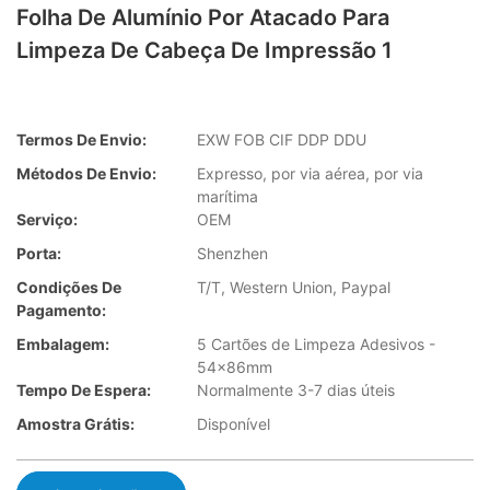
Folha De Alumínio Por Atacado Para
Limpeza De Cabeça De Impressão 1
Termos De Envio:
EXW FOB CIF DDP DDU
Métodos De Envio:
Expresso, por via aérea, por via
marítima
Serviço:
OEM
Porta:
Shenzhen
Condições De
T/T, Western Union, Paypal
Pagamento:
Embalagem:
5 Cartões de Limpeza Adesivos -
54x86mm
Tempo De Espera:
Normalmente 3-7 dias úteis
Amostra Grátis:
Disponível