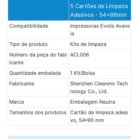
5 Cartões de Limpeza
Adesivos - 54x86mm
Compatibilidade
Impressoras Evolis Avans
ia
Tipo de produto
Kits de limpeza
Número da peça do fabr
ACL006
icante
Quantidade embalada
1 Kit/Bolsa
Fabricante
Shenzhen Cleanmo Tech
nology Co., Ltd.
Marca
Embalagem Neutra
Tamanhos dos produtos
Cartão de limpeza adesi
vo, 54*90 mm