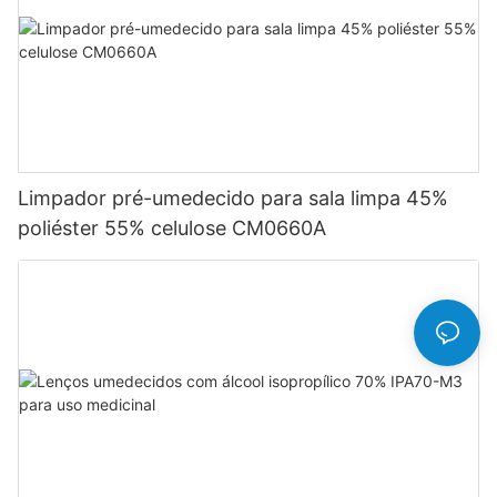
Limpador pré-umedecido para sala limpa 45%
poliéster 55% celulose CM0660A