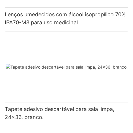
Lenços umedecidos com álcool isopropílico 70%
IPA70-M3 para uso medicinal
Tapete adesivo descartável para sala limpa,
24x36, branco.