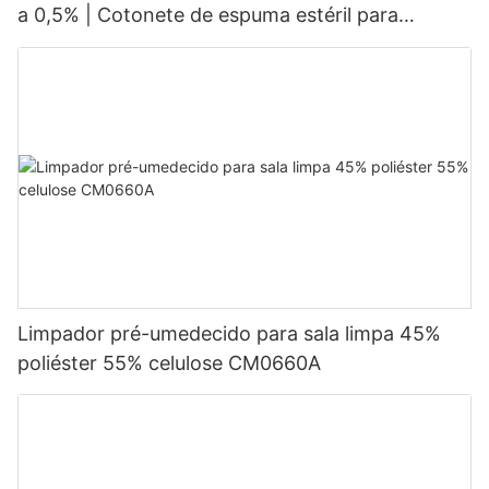
a 0,5% | Cotonete de espuma estéril para
preparação da pele
Limpador pré-umedecido para sala limpa 45%
poliéster 55% celulose CM0660A