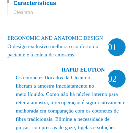
Características
Cleanmo
ERGONOMIC AND ANATOMIC DESIGN
01
O design exclusivo melhora o conforto do
paciente e a coleta de amostras.
RAPID ELUTION
02
Os cotonetes flocados da Cleanmo
liberam a amostra imediatamente no
meio líquido. Como não há núcleo interno para
reter a amostra, a recuperação é significativamente
melhorada em comparação com os cotonetes de
fibra tradicionais.
Elimine a necessidade de
pinças, compressas de gaze, tigelas e soluções