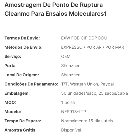
Amostragem De Ponto De Ruptura
Cleanmo Para Ensaios Moleculares1
Termos De Envio:
EXW FOB CIF DDP DDU
Métodos De Envio:
EXPRESSO / POR AR / POR MAR
Serviço:
OEM
Porta:
Shenzhen
Local De Origem:
Shenzhen
Condições De Pagamento:
T/T, Western Union, Paypal
Embalagem:
50 unidades/saco, 25 sacos/caixa
MOQ:
1 bolsa
Modelo:
NFS913-LTP
Tempo De Espera:
Normalmente 15 dias úteis
Amostra Grátis:
Disponível