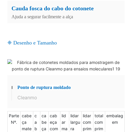
Cauda fosca do cabo do cotonete
Ajuda a segurar facilmente a alça
❈ Desenho e Tamanho
Ponto de ruptura moldado
Cleanmo
Parte
cabe
c
ca
cab
lid
lidar
lidar
total
embalag
Nº.
ça
a
be
eça
ar
largu
com
com
em
mate
b
ça
com
ma
ra
prim
prim