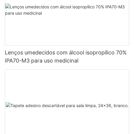
Lenços umedecidos com álcool isopropílico 70%
IPA70-M3 para uso medicinal