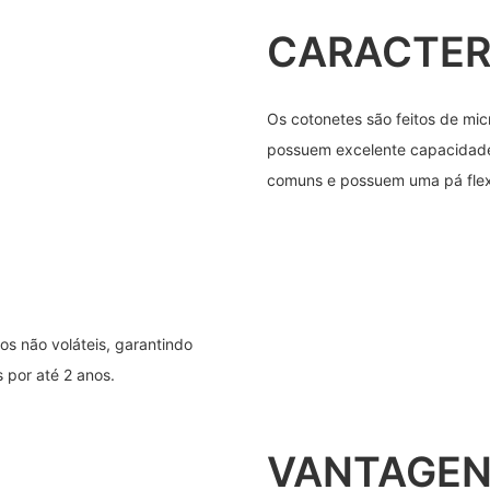
CARACTER
Os cotonetes são feitos de mi
possuem excelente capacidade
comuns e possuem uma pá flexív
os não voláteis, garantindo
 por até 2 anos.
VANTAGEN