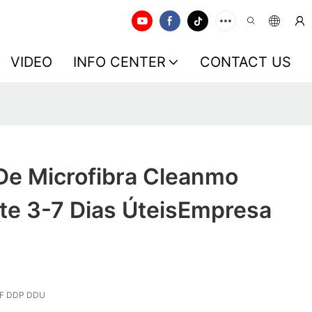
VIDEO
INFO CENTER
CONTACT US
De Microfibra Cleanmo
e 3-7 Dias ÚteisEmpresa
IF DDP DDU