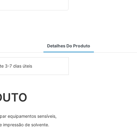
Detalhes Do Produto
e 3-7 dias úteis
DUTO
par equipamentos sensíveis,
e impressão de solvente.