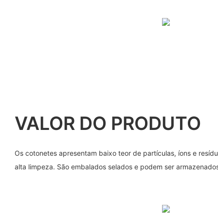
VALOR DO PRODUTO
Os cotonetes apresentam baixo teor de partículas, íons e resídu
alta limpeza. São embalados selados e podem ser armazenados