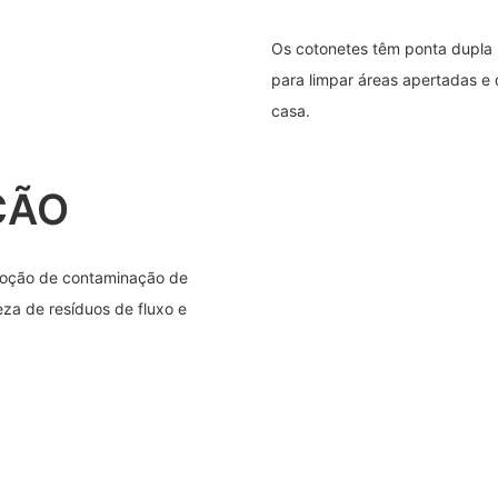
Os cotonetes têm ponta dupla 
para limpar áreas apertadas e 
casa.
ÇÃO
moção de contaminação de
za de resíduos de fluxo e