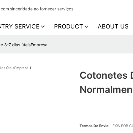
 com sinceridade ao fornecer serviços.
STRY SERVICE
PRODUCT
ABOUT US
e 3-7 dias úteisEmpresa
Cotonetes 
Normalment
Termos De Envio:
EXW FOB C