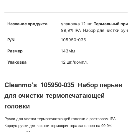
Название продукта
упаковка 12 шт.
Термальный прин
99,9% IPA Набор для чистки ручек
P/N
105950-035
Размер
143Мм
Упаковка
12 шт./компл.
Cleanmo’s
105950-035
Набор перьев
для очистки термопечатающей
головки
Ручки для чистки термопечатающей головки с раствором IPA -------
Корпус ручки для чистки термопринтера заполнен на 99,9%