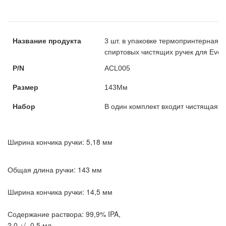
Название продукта
3 шт. в упаковке термопринтерная г
спиртовых чистящих ручек для Evoli
P/N
ACL005
Размер
143Мм
Набор
В один комплект входит чистящая ру