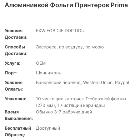
Алюминиевой Фольги Принтеров Prima
Условия
EXW FOB CIF DDP DDU
Доставки:
Способы
Экспресс, по воздуху, по морю
Доставки:
Услуга:
OEM
Порт:
Шэньчжэнь
Условия
Банковский перевод, Western Union, Paypal
Оплаты:
Упаковка:
10 чистящих карточек T-образной формы
(270 мм), 1 чистящий карандаш
Время
Обычно 3-7 рабочих дней
Выполнения:
Бесплатный
Доступный
Образец: