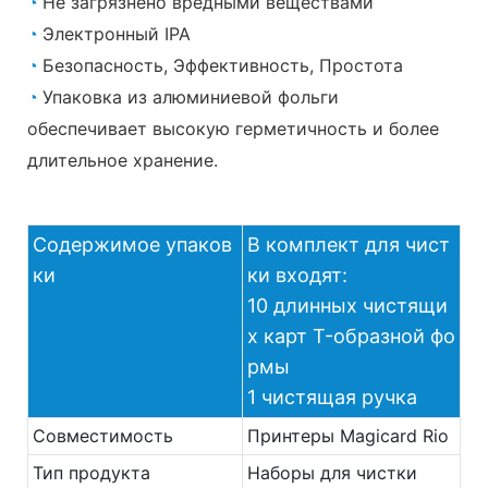
◔
Не загрязнено вредными веществами
◔
Электронный IPA
◔
Безопасность, Эффективность, Простота
◔
Упаковка из алюминиевой фольги
обеспечивает высокую герметичность и более
длительное хранение.
Содержимое упаков
В комплект для чист
ки
ки входят:
10 длинных чистящи
х карт T-образной фо
рмы
1 чистящая ручка
Совместимость
Принтеры Magicard Rio
Тип продукта
Наборы для чистки