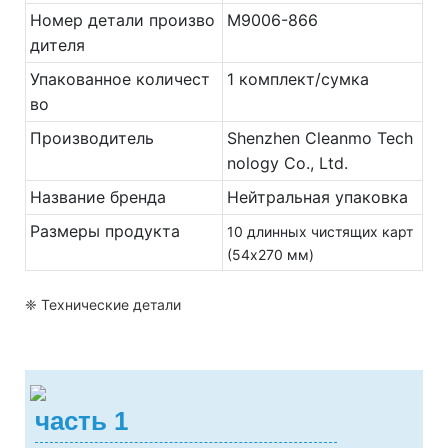
Номер детали произво
M9006-866
дителя
Упакованное количест
1 комплект/сумка
во
Производитель
Shenzhen Cleanmo Tech
nology Co., Ltd.
Название бренда
Нейтральная упаковка
Размеры продукта
10 длинных чистящих карт
(54x270 мм)
❈ Технические детали
часть 1