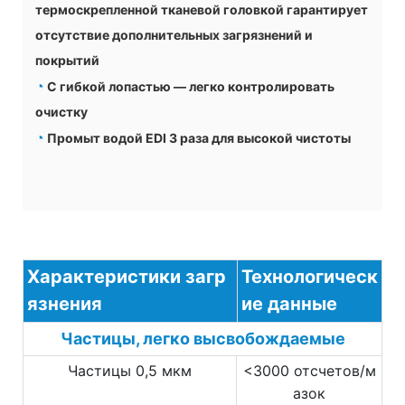
термоскрепленной тканевой головкой гарантирует
отсутствие дополнительных загрязнений и
покрытий
◔
С гибкой лопастью — легко контролировать
очистку
◔
Промыт водой EDI 3 раза для высокой чистоты
Характеристики загр
Технологическ
язнения
ие данные
Частицы, легко высвобождаемые
Частицы 0,5 мкм
<3000 отсчетов/м
азок