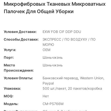
Микрофибровых Тканевых Микроватных
Палочек Для Общей Уборки
Условия Доставки:
EXW FOB CIF DDP DDU
Способы Доставки:
ЭКСПРЕСС / ПО ВОЗДУХУ / ПО
МОРЮ
Услуга:
OEM
Порт:
Шэньчжэнь
Место
Шэньчжэнь
Происхождения:
Условия Оплаты:
Банковский перевод, Western Union,
Paypal
Упаковка:
500 шт./пакет, 20 пакетов/коробка
MOQ:
Нет
Модель:
CM-PS766M