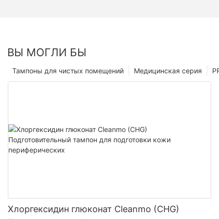
ВЫ МОГЛИ БЫ
Тампоны для чистых помещений
Медицинская серия
P
Хлоргексидин глюконат Cleanmo (CHG)