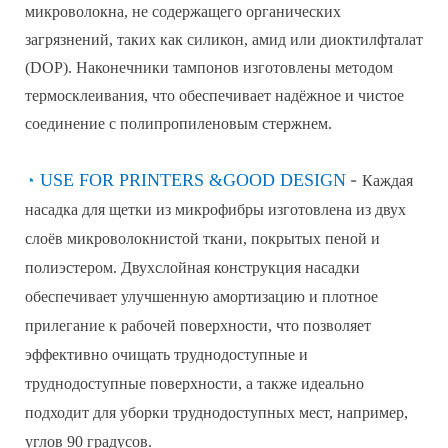
микроволокна, не содержащего органических
загрязнений, таких как силикон, амид или диоктилфталат
(DOP). Наконечники тампонов изготовлены методом
термосклеивания, что обеспечивает надёжное и чистое
соединение с полипропиленовым стержнем.
◔
USE FOR PRINTERS
&
GOOD DESIGN
-
Каждая
насадка для щетки из микрофибры изготовлена ​​из двух
слоёв микроволокнистой ткани, покрытых пеной и
полиэстером. Двухслойная конструкция насадки
обеспечивает улучшенную амортизацию и плотное
прилегание к рабочей поверхности, что позволяет
эффективно очищать труднодоступные и
труднодоступные поверхности, а также идеально
подходит для уборки труднодоступных мест, например,
углов 90 градусов.