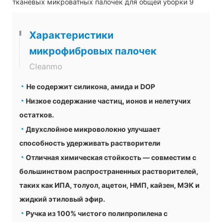
Характеристики
микрофибровых палочек
Cleanmo
◔
Не содержит силикона, амида и DOP
◔
Низкое содержание частиц, ионов и нелетучих
остатков.
◔
Двухслойное микроволокно улучшает
способность удерживать растворители
◔
Отличная химическая стойкость — совместим с
большинством распространенных растворителей,
таких как ИПА, толуол, ацетон, НМП, кайзен, МЭК и
жидкий этиловый эфир.
◔
Ручка из 100% чистого полипропилена с