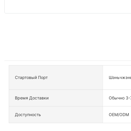
Стартовый Порт
Шэньчжэн
Время Доставки
Обычно 3-
Доступность
OEM/ODM