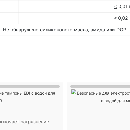
0,01 
<
0,02 
<
Не обнаружено силиконового масла, амида или DOP.
ключает загрязнение