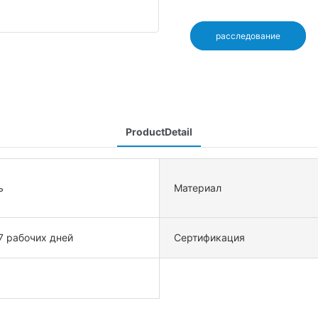
расследование
ProductDetail
ь
Материал
7 рабочих дней
Сертификация