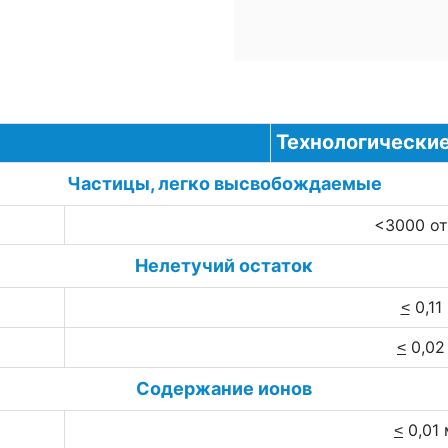
Технологически
Частицы, легко высвобождаемые
<3000 от
Нелетучий остаток
0,11
<
0,02
<
Содержание ионов
0,01 
<