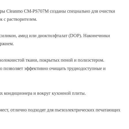
ры Cleanmo CM-PS707M созданы специально для очистки
к с растворителем.
 силикон, амид или диоктилфталат (DOP). Наконечники
ержнем.
оволокнистой ткани, покрытых пеной и полиэстером.
то позволяет эффективно очищать труднодоступные и
ях кондиционера и вокруг кухонной плиты.
мест, отлично подходят для пьезоэлектрических печатающих