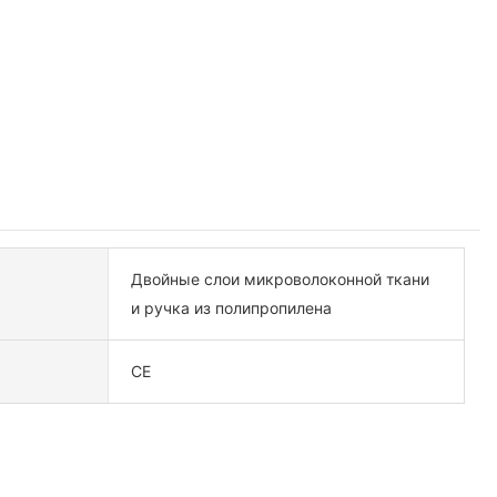
Двойные слои микроволоконной ткани
и ручка из полипропилена
CE