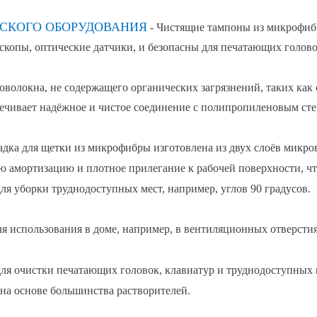
ЕСКОГО ОБОРУДОВАНИЯ
- Чистящие тампоны из микрофиб
скопы, оптические датчики, и безопасны для печатающих голово
оволокна, не содержащего органических загрязнений, таких как
печивает надёжное и чистое соединение с полипропиленовым ст
адка для щетки из микрофибры изготовлена ​​из двух слоёв микр
ю амортизацию и плотное прилегание к рабочей поверхности, ч
ля уборки труднодоступных мест, например, углов 90 градусов.
ля использования в доме, например, в вентиляционных отверсти
ля очистки печатающих головок, клавиатур и труднодоступных 
на основе большинства растворителей.