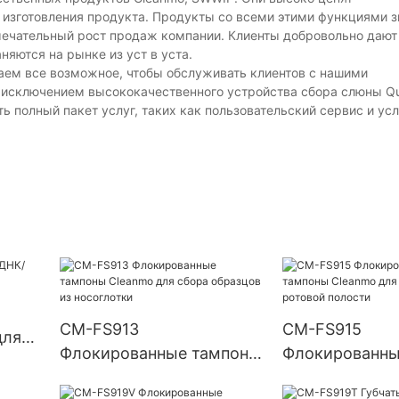
 изготовления продукта. Продукты со всеми этими функциями 
мечательный рост продаж компании. Клиенты добровольно дают
яются на рынке из уст в уста.
аем все возможное, чтобы обслуживать клиентов с нашими
сключением высококачественного устройства сбора слюны Qua
 полный пакет услуг, таких как пользовательский сервис и усл
CM-FS913
CM-FS915
для
Флокированные тампоны
Флокированны
Cleanmo для сбора
Cleanmo для о