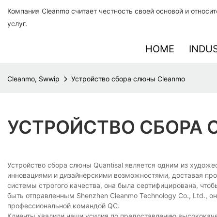
Компания Cleanmo считает честность своей основой и относи
услуг.
HOME
INDU
Cleanmo, Swwip
Устройство сбора слюны Cleanmo
УСТРОЙСТВО СБОРА
Устройство сбора слюны Quantisal является одним из худож
инновациями и дизайнерскими возможностями, доставая пр
системы строгого качества, она была сертифицирована, чтоб
быть отправленным Shenzhen Cleanmo Technology Co., Ltd., 
профессиональной командой QC.
Клиенты хвалили наши усилия по предоставлению высококач