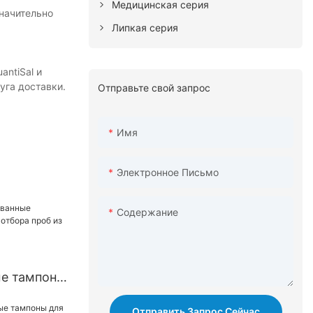
Медицинская серия
значительно
Липкая серия
ntiSal и
уга доставки.
Отправьте свой запрос
Имя
Электронное Письмо
Содержание
е тампоны
тбора проб
Отправить Запрос Сейчас