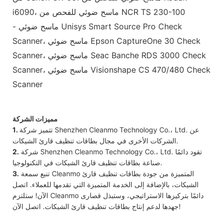
i6090، ماسح ضوئي للفحص من NCR TS 230-100
- ماسح ضوئي Unisys Smart Source Pro Check
Scanner، ماسح ضوئي Epson CaptureOne 30 Check
Scanner، ماسح ضوئي Seac Banche RDS 3000 Check
Scanner، ماسح ضوئي Visionshape CS 470/480 Check
Scanner
مميزات الشركة
تتميز شركة Shenzhen Cleanmo Technology Co.، Ltd. عن
1.
الشركات الأخرى في مجال بطاقات تنظيف قارئ الشيكات.
شركة Shenzhen Cleanmo Technology Co.، Ltd. تقود دائمًا
2.
صناعة بطاقات تنظيف قارئ الشيكات في التكنولوجيا.
تنبع سمعة Cleanmo المتميزة من جودة بطاقات تنظيف قارئ
3.
الشيكات، بالإضافة إلى الخدمة المتميزة التي تقدمها للعملاء. اتصل
الآن! ستلتزم Cleanmo دائمًا بتركيزها الاستراتيجي، وستبذل قصارى
جهدها لدعم إنتاج بطاقات تنظيف قارئ الشيكات. اتصل الآن!