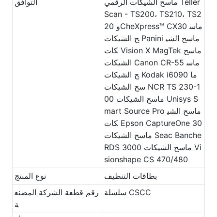
ماسح الشيكات الرقمي Teller
التوافق
Scan - TS200، TS210، TS2
20 وCheXpress™ CX30 ماس
ح الشيكات Panini ماسح الشي
كات Vision X MagTek ماسح
الشيكات Canon CR-55 ماس
ح الشيكات Kodak i6090 ما
سح الشيكات NCR TS 230-1
00 ماسح الشيكات Unisys S
mart Source Pro ماسح الشي
كات Epson CaptureOne 30
ماسح الشيكات Seac Banche
RDS 3000 ماسح الشيكات Vi
sionshape CS 470/480
بطاقات التنظيف
نوع المنتج
سلسلة CSCC
رقم قطعة الشركة المصنع
ة