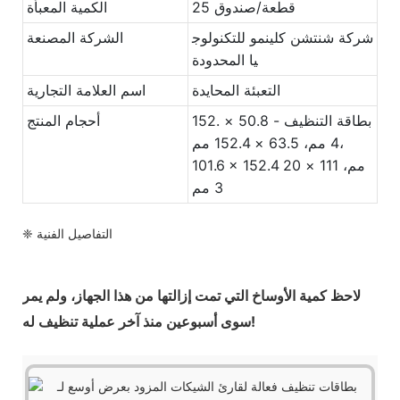
25 قطعة/صندوق
الكمية المعبأة
شركة شنتشن كلينمو للتكنولوج
الشركة المصنعة
يا المحدودة
التعبئة المحايدة
اسم العلامة التجارية
بطاقة التنظيف - 50.8 × 152.
أحجام المنتج
4 مم، 63.5 × 152.4 مم،
101.6 × 152.4 مم، 111 × 20
3 مم
❈ التفاصيل الفنية
لاحظ كمية الأوساخ التي تمت إزالتها من هذا الجهاز، ولم يمر
سوى أسبوعين منذ آخر عملية تنظيف له!