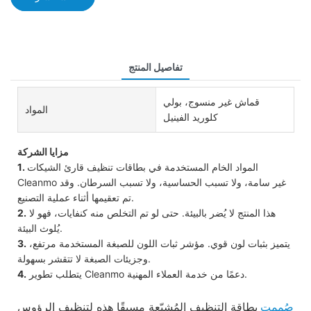
تفاصيل المنتج
قماش غير منسوج، بولي
المواد
كلوريد الفينيل
مزايا الشركة
المواد الخام المستخدمة في بطاقات تنظيف قارئ الشيكات
1.
Cleanmo غير سامة، ولا تسبب الحساسية، ولا تسبب السرطان. وقد
تم تعقيمها أثناء عملية التصنيع.
هذا المنتج لا يُضر بالبيئة. حتى لو تم التخلص منه كنفايات، فهو لا
2.
يُلوث البيئة.
يتميز بثبات لون قوي. مؤشر ثبات اللون للصبغة المستخدمة مرتفع،
3.
وجزيئات الصبغة لا تتقشر بسهولة.
يتطلب تطوير Cleanmo دعمًا من خدمة العملاء المهنية.
4.
صُممت
بطاقة التنظيف المُشبّعة مسبقًا هذه لتنظيف الرؤوس