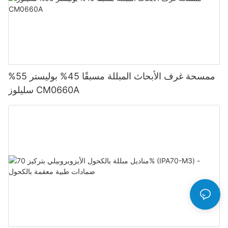
ممسحة غرف الأبحاث المبللة مسبقًا 45% بوليستر 55%
سليلوز CM0660A