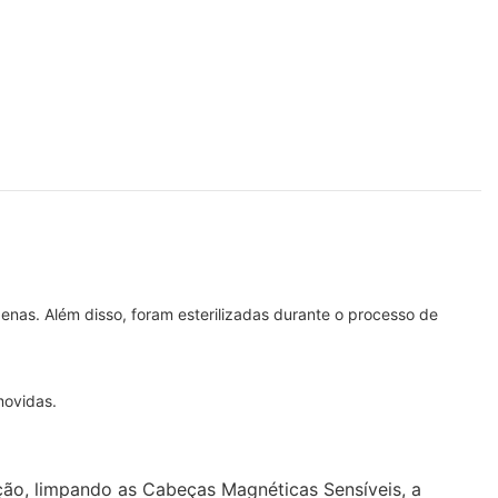
enas. Além disso, foram esterilizadas durante o processo de
movidas.
ção, limpando as Cabeças Magnéticas Sensíveis, a