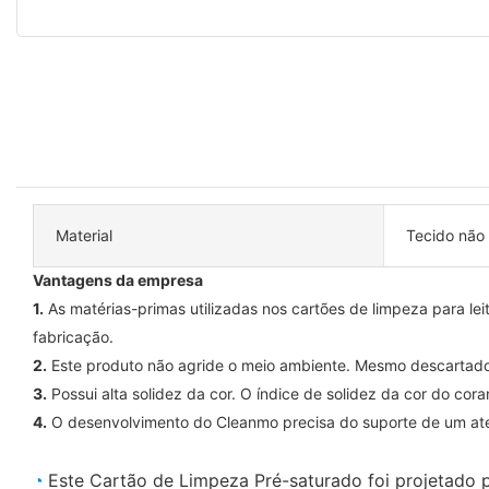
Material
Tecido não 
Vantagens da empresa
1.
As matérias-primas utilizadas nos cartões de limpeza para lei
fabricação.
2.
Este produto não agride o meio ambiente. Mesmo descartado 
3.
Possui alta solidez da cor. O índice de solidez da cor do cora
4.
O desenvolvimento do Cleanmo precisa do suporte de um aten
◔
Este Cartão de Limpeza Pré-saturado foi projetado 