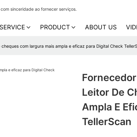
 com sinceridade ao fornecer serviços.
SERVICE
PRODUCT
ABOUT US
VID
e cheques com largura mais ampla e eficaz para Digital Check Teller
Fornecedor
Leitor De 
Ampla E Efi
TellerScan