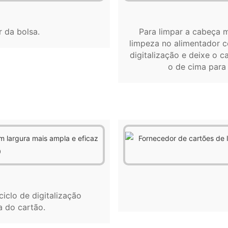
r da bolsa.
Para limpar a cabeça m
limpeza no alimentador c
digitalização e deixe o c
o de cima para 
iclo de digitalização
a do cartão.