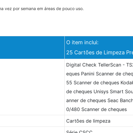
ma vez por semana em áreas de pouco uso.
O item inclui:
25 Cartões de Limpeza Pr
Digital Check TellerScan - 
eques Panini Scanner de che
55 Scanner de cheques Koda
de cheques Unisys Smart So
anner de cheques Seac Banc
0/480 Scanner de cheques
Cartões de limpeza
Série CSCC