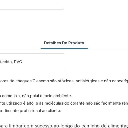
Detalhes Do Produto
tecido, PVC
tores de cheques Cleanmo são atóxicas, antialérgicas e não canceríg
como lixo, não polui o meio ambiente.
nte utilizado é alto, e as moléculas do corante não são facilmente re
dimento profissional ao cliente.
para limpar com sucesso ao longo do caminho de alimenta