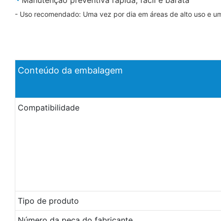
- Uso recomendado: Uma vez por dia em áreas de alto uso e u
Conteúdo da embalagem
Compatibilidade
Tipo de produto
Número da peça do fabricante