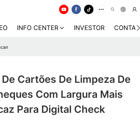
EO
INFO CENTER
INVESTOR
CONTAC
Scan
 De Cartões De Limpeza De
Cheques Com Largura Mais
caz Para Digital Check