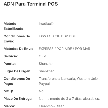
ADN Para Terminal POS
Método
Irradiación
Esterilizado:
Condiciones De
EXW FOB CIF DDP DDU
Envío:
Métodos De Envío:
EXPRESS / POR AIRE / POR MAR
Servicio:
OEM
Puerto:
Shenzhen
Lugar De Origen:
Shenzhen
Condiciones De
Transferencia bancaria, Western Union,
Pago:
Paypal
MOQ:
No
Plazo De Entrega:
Normalmente de 3 a 7 días laborables.
Marca:
Cleanmo&iClean