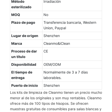
Método
Irradiación
esterilizado
MOQ
No
Plazo de pago
Transferencia bancaria, Western
Union, Paypal
Lugar de origen
Shenzhen
Marca
Cleanmo&iClean
Proceso de dar
CE
un título
Disponibilidad
OEM/ODM
El tiempo de
Normalmente de 3 a 7 días
entrega
laborables.
Puerto de inicio
Shenzhen
Los kits de limpieza de Cleanmo tienen un precio mucho
menor al de los originales y son muy rentables. Cleanmo
ofrece más de 100 tipos de hisopos. Se ofrecen
muestras gratuitas de consumibles para salas blancas y