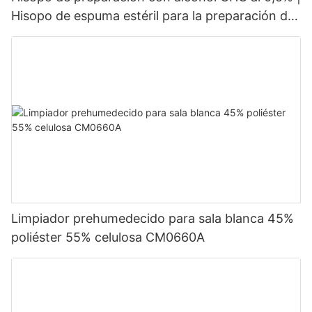
Hisopo de espuma estéril para la preparación de
la piel
Limpiador prehumedecido para sala blanca 45%
poliéster 55% celulosa CM0660A