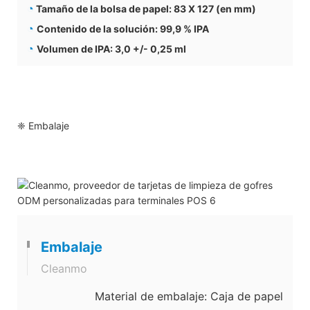
◔
Tamaño de la bolsa de papel: 83 X 127 (en mm)
◔
Contenido de la solución: 99,9 % IPA
◔
Volumen de IPA: 3,0 +/- 0,25 ml
❈ Embalaje
Embalaje
Cleanmo
Material de embalaje: Caja de papel