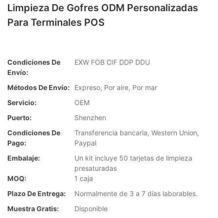
Limpieza De Gofres ODM Personalizadas
Para Terminales POS
Condiciones De
EXW FOB CIF DDP DDU
Envío:
Métodos De Envío:
Expreso, Por aire, Por mar
Servicio:
OEM
Puerto:
Shenzhen
Condiciones De
Transferencia bancaria, Western Union,
Pago:
Paypal
Embalaje:
Un kit incluye 50 tarjetas de limpieza
presaturadas
MOQ:
1 caja
Plazo De Entrega:
Normalmente de 3 a 7 días laborables.
Muestra Gratis:
Disponible