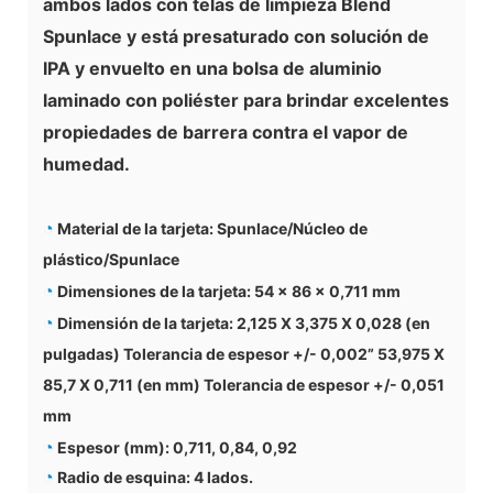
ambos lados con telas de limpieza Blend
Spunlace y está presaturado con solución de
IPA y envuelto en una bolsa de aluminio
laminado con poliéster para brindar excelentes
propiedades de barrera contra el vapor de
humedad.
◔
Material de la tarjeta: Spunlace/Núcleo de
plástico/Spunlace
◔
Dimensiones de la tarjeta: 54 x 86 x 0,711 mm
◔
Dimensión de la tarjeta: 2,125 X 3,375 X 0,028 (en
pulgadas) Tolerancia de espesor +/- 0,002” 53,975 X
85,7 X 0,711 (en mm) Tolerancia de espesor +/- 0,051
mm
◔
Espesor (mm): 0,711, 0,84, 0,92
◔
Radio de esquina: 4 lados.