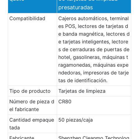
presaturadas
Compatibilidad
Cajeros automáticos, terminal
es POS, lectores de tarjetas d
e banda magnética, lectores d
e tarjetas inteligentes, lectore
s de cerraduras de puertas de
hotel, gasolineras, máquinas t
ragamonedas, máquinas expe
ndedoras, impresoras de tarje
tas de identificación.
Tipo de producto
Tarjetas de limpieza
Número de pieza d
CR80
el fabricante
Cantidad empaque
50 piezas/caja
tada
Fabricante
Shenzhen Cleanmo Technolog