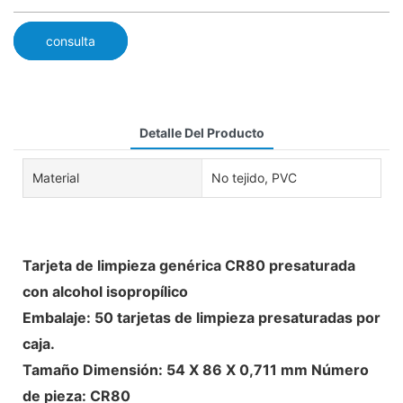
consulta
Detalle Del Producto
Material
No tejido, PVC
Tarjeta de limpieza genérica CR80 presaturada
con alcohol isopropílico
Embalaje: 50 tarjetas de limpieza presaturadas por
caja.
Tamaño Dimensión: 54 X 86 X 0,711 mm Número
de pieza: CR80