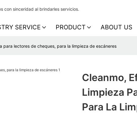
s con sinceridad al brindarles servicios.
STRY SERVICE
PRODUCT
ABOUT US
za para lectores de cheques, para la limpieza de escáneres
Cleanmo, Ef
Limpieza P
Para La Li