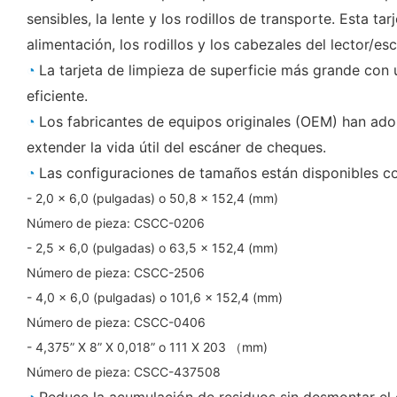
sensibles, la lente y los rodillos de transporte. Esta t
alimentación, los rodillos y los cabezales del lector/e
◔
La tarjeta de limpieza de superficie más grande con
eficiente.
◔
Los fabricantes de equipos originales (OEM) han ado
extender la vida útil del escáner de cheques.
◔
Las configuraciones de tamaños están disponibles co
- 2,0 x 6,0 (pulgadas) o 50,8 x 152,4 (mm)
Número de pieza: CSCC-0206
- 2,5 x 6,0 (pulgadas) o 63,5 x 152,4 (mm)
Número de pieza: CSCC-2506
- 4,0 x 6,0 (pulgadas) o 101,6 x 152,4 (mm)
Número de pieza: CSCC-0406
- 4,375” X 8” X 0,018” o 111 X 203 （mm)
Número de pieza: CSCC-437508
◔
Reduce la acumulación de residuos sin desmontar el