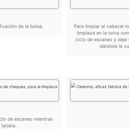
ficación de la bolsa.
Para limpiar el cabezal ma
limpieza en la tolva co
ciclo de escaneo y deje q
dándole la vu
ciclo de escaneo mientras
tarjeta.