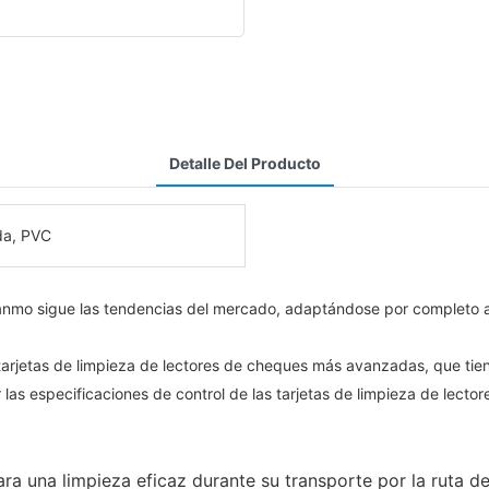
Detalle Del Producto
ida, PVC
eanmo sigue las tendencias del mercado, adaptándose por completo a l
 tarjetas de limpieza de lectores de cheques más avanzadas, que tie
las especificaciones de control de las tarjetas de limpieza de lecto
ara una limpieza eficaz durante su transporte por la ruta 