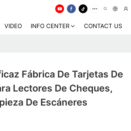
VIDEO
INFO CENTER
CONTACT US
icaz Fábrica De Tarjetas De
ara Lectores De Cheques,
mpieza De Escáneres