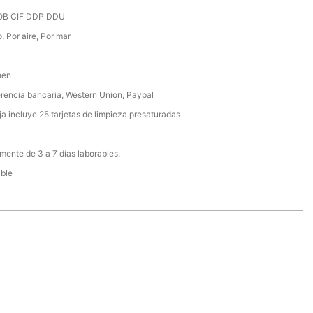
OB CIF DDP DDU
, Por aire, Por mar
hen
rencia bancaria, Western Union, Paypal
a incluye 25 tarjetas de limpieza presaturadas
ente de 3 a 7 días laborables.
ible