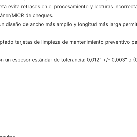
arjeta evita retrasos en el procesamiento y lecturas incorrec
scáner/MICR de cheques.
 un diseño de ancho más amplio y longitud más larga permit
ptado tarjetas de limpieza de mantenimiento preventivo pa
n un espesor estándar de tolerancia: 0,012” +/- 0,003” o 
 equipo