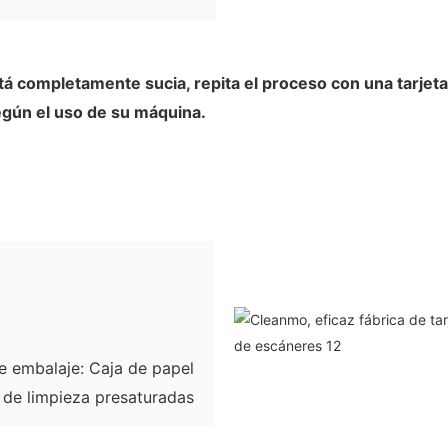
está completamente sucia, repita el proceso con una tar
egún el uso de su máquina.
e embalaje: Caja de papel
s de limpieza presaturadas