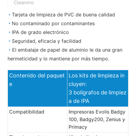
Cleanmo
◔
Tarjeta de limpieza de PVC de buena calidad
◔
No contaminado por contaminantes
◔
IPA de grado electrónico
◔
Seguridad, eficacia y facilidad
◔
El embalaje de papel de aluminio le da una gran
hermeticidad y lo mantiene por más tiempo.
Contenido del paquet
Los kits de limpieza in
e
cluyen:
3 bolígrafos de limpiez
a de IPA
Compatibilidad
Impresoras Evolis Badgy
100, Badgy200, Zenius y
Primacy