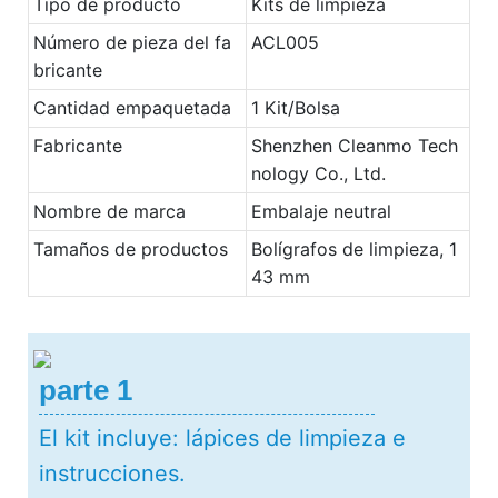
Tipo de producto
Kits de limpieza
Número de pieza del fa
ACL005
bricante
Cantidad empaquetada
1 Kit/Bolsa
Fabricante
Shenzhen Cleanmo Tech
nology Co., Ltd.
Nombre de marca
Embalaje neutral
Tamaños de productos
Bolígrafos de limpieza, 1
43 mm
parte 1
El kit incluye: lápices de limpieza e
instrucciones.