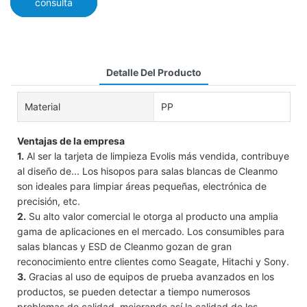
consulta
Detalle Del Producto
Material
PP
Ventajas de la empresa
1.
Al ser la tarjeta de limpieza Evolis más vendida, contribuye
al diseño de... Los hisopos para salas blancas de Cleanmo
son ideales para limpiar áreas pequeñas, electrónica de
precisión, etc.
2.
Su alto valor comercial le otorga al producto una amplia
gama de aplicaciones en el mercado. Los consumibles para
salas blancas y ESD de Cleanmo gozan de gran
reconocimiento entre clientes como Seagate, Hitachi y Sony.
3.
Gracias al uso de equipos de prueba avanzados en los
productos, se pueden detectar a tiempo numerosos
problemas de calidad, mejorando así la calidad de los