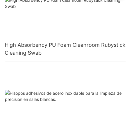
High Absorbency PU Foam Cleanroom Rubystick
Cleaning Swab