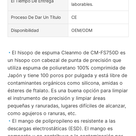
El Tiempo De Entrega
laborables.
Proceso De Dar Un Título
CE
Disponibilidad
OEM/ODM
◔
El hisopo de espuma Cleanmo de CM-FS750D es
un hisopo con cabezal de punta de precisión que
utiliza espuma de poliuretano 100% comprimida de
Japón y tiene 100 poros por pulgada y está libre de
contaminantes orgánicos como silicona, amidas o
ésteres de ftalato. Es una buena opción para limpiar
el instrumento de precisión y limpiar áreas
pequeñas y ranuradas, lugares difíciles de alcanzar,
como agujeros o ranuras, etc.
◔
El mango de polipropileno
es resistente a las
descargas electrostáticas (ESD). El mango es
compacto y no contribuye a la contaminación por