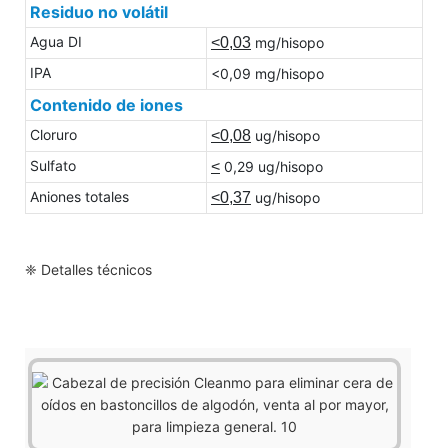
Residuo no volátil
Agua DI
<0,03
mg/hisopo
IPA
<0,09 mg/hisopo
Contenido de iones
Cloruro
<0,08
ug/hisopo
Sulfato
<
0,29 ug/hisopo
Aniones totales
<0,37
ug/hisopo
❈ Detalles técnicos