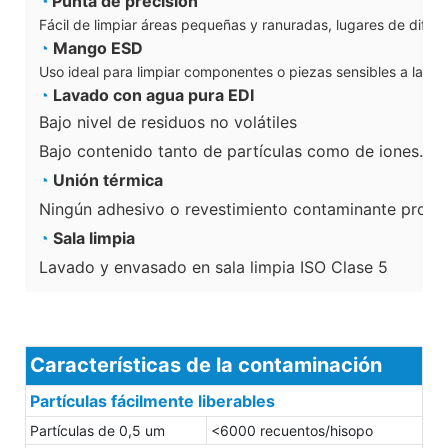
◔
Punta de precisión
Fácil de limpiar áreas pequeñas y ranuradas, lugares de difícil
◔
Mango ESD
Uso ideal para limpiar componentes o piezas sensibles a la est
◔
Lavado con agua pura EDI
Bajo nivel de residuos no volátiles
Bajo contenido tanto de partículas como de iones.
◔
Unión térmica
Ningún adhesivo o revestimiento contaminante produ
◔
Sala limpia
Lavado y envasado en sala limpia ISO Clase 5
Características de la contaminación
Partículas fácilmente liberables
Partículas de 0,5 um
<6000 recuentos/hisopo