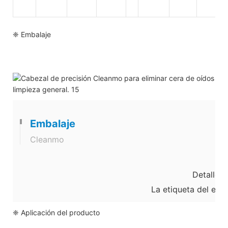
❈ Embalaje
Embalaje
Cleanmo
Detalles 
La etiqueta del emb
❈ Aplicación del producto