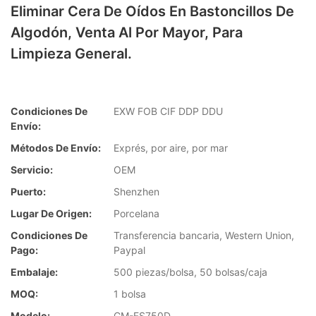
Eliminar Cera De Oídos En Bastoncillos De
Algodón, Venta Al Por Mayor, Para
Limpieza General.
Condiciones De
EXW FOB CIF DDP DDU
Envío:
Métodos De Envío:
Exprés, por aire, por mar
Servicio:
OEM
Puerto:
Shenzhen
Lugar De Origen:
Porcelana
Condiciones De
Transferencia bancaria, Western Union,
Pago:
Paypal
Embalaje:
500 piezas/bolsa, 50 bolsas/caja
MOQ:
1 bolsa
Modelo:
CM-FS750D