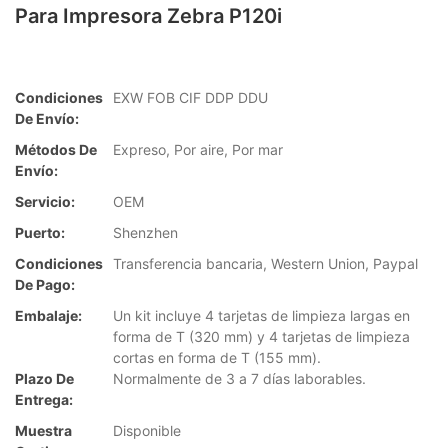
Para Impresora Zebra P120i
Condiciones
EXW FOB CIF DDP DDU
De Envío:
Métodos De
Expreso, Por aire, Por mar
Envío:
Servicio:
OEM
Puerto:
Shenzhen
Condiciones
Transferencia bancaria, Western Union, Paypal
De Pago:
Embalaje:
Un kit incluye 4 tarjetas de limpieza largas en
forma de T (320 mm) y 4 tarjetas de limpieza
cortas en forma de T (155 mm).
Plazo De
Normalmente de 3 a 7 días laborables.
Entrega:
Muestra
Disponible