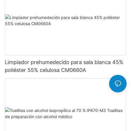
Limpiador prehumedecido para sala blanca 45%
poliéster 55% celulosa CM0660A