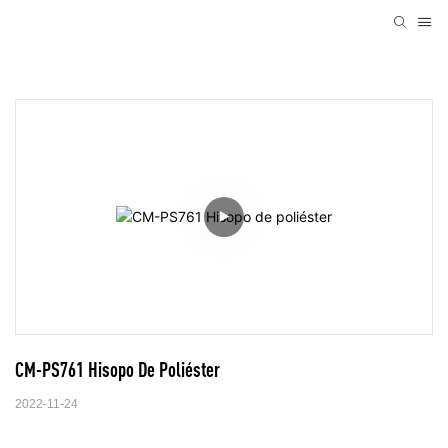
CM-PS761 Hisopo De Poliéster
2022-11-24