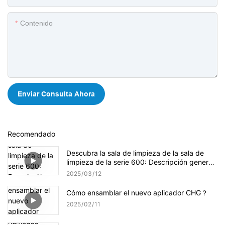
Contenido
Enviar Consulta Ahora
Recomendado
Descubra la sala de limpieza de la sala de
limpieza de la serie 600: Descripción general
del producto Ultimate
2025
03
12
Cómo ensamblar el nuevo aplicador CHG？
2025
02
11