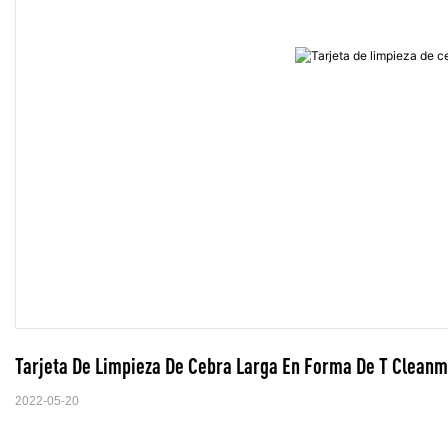
Tarjeta De Limpieza De Cebra Larga En Forma De T Clean
2022-05-20