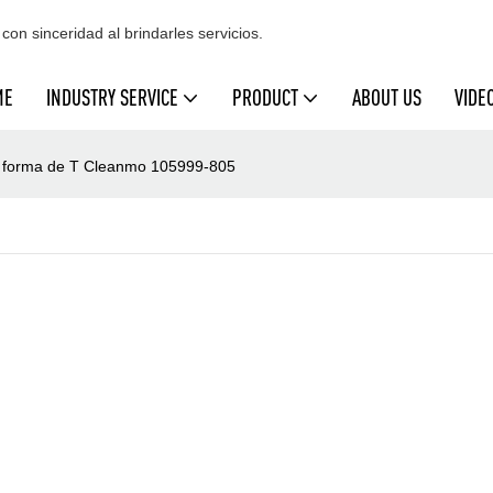
con sinceridad al brindarles servicios.
ME
INDUSTRY SERVICE
PRODUCT
ABOUT US
VIDE
en forma de T Cleanmo 105999-805