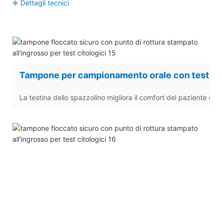
❈ Dettagli tecnici
Tampone per campionamento orale con testina 
La testina dello spazzolino migliora il comfort del paziente e l