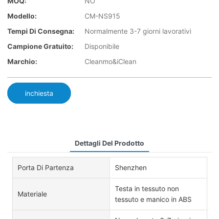
MOQ:
NO
Modello:
CM-NS915
Tempi Di Consegna:
Normalmente 3-7 giorni lavorativi
Campione Gratuito:
Disponibile
Marchio:
Cleanmo&iClean
inchiesta
Dettagli Del Prodotto
Porta Di Partenza
Shenzhen
Testa in tessuto non
Materiale
tessuto e manico in ABS