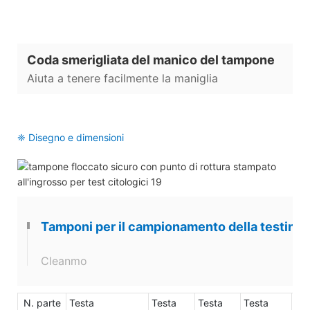
Coda smerigliata del manico del tampone
Aiuta a tenere facilmente la maniglia
❈ Disegno e dimensioni
Tamponi per il campionamento della testina d
Cleanmo
N. parte
Testa
Testa
Testa
Testa
man