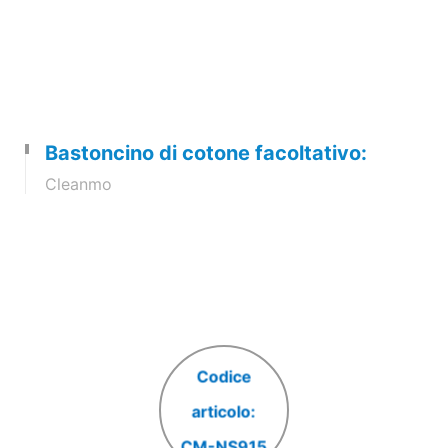
Bastoncino di cotone facoltativo:
Cleanmo
Codice
articolo:
CM-NS915