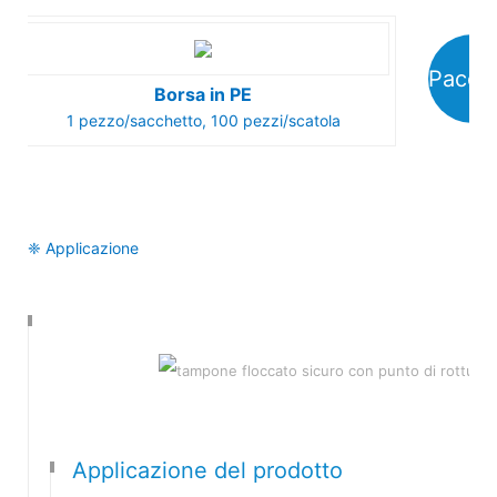
Pacch
Borsa in PE
1 pezzo/sacchetto, 100 pezzi/scatola
❈ Applicazione
Applicazione del prodotto