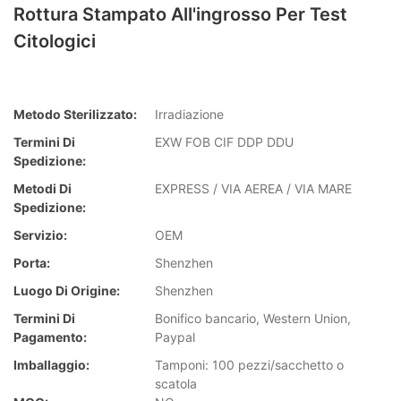
Rottura Stampato All'ingrosso Per Test
Citologici
Metodo Sterilizzato:
Irradiazione
Termini Di
EXW FOB CIF DDP DDU
Spedizione:
Metodi Di
EXPRESS / VIA AEREA / VIA MARE
Spedizione:
Servizio:
OEM
Porta:
Shenzhen
Luogo Di Origine:
Shenzhen
Termini Di
Bonifico bancario, Western Union,
Pagamento:
Paypal
Imballaggio:
Tamponi: 100 pezzi/sacchetto o
scatola