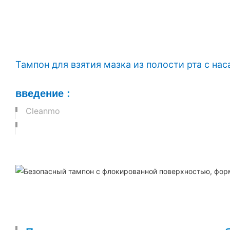
Тампон для взятия мазка из полости рта с на
введение
:
Cleanmo