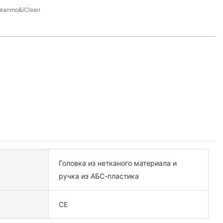
leanmo&iClean
Головка из нетканого материала и
ручка из АБС-пластика
CE