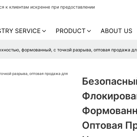
тся к клиентам искренне при предоставлении
STRY SERVICE
PRODUCT
ABOUT US
хностью, формованный, с точкой разрыва, оптовая продажа дл
Безопасны
Флокирова
Формованны
Оптовая П