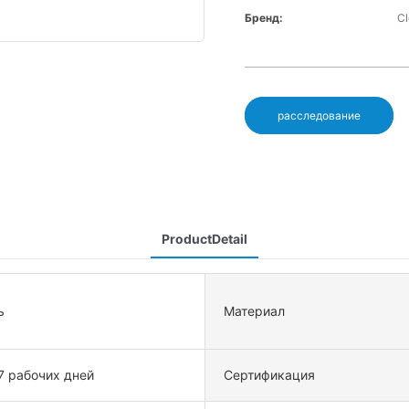
Бренд:
C
расследование
ProductDetail
ь
Материал
7 рабочих дней
Сертификация