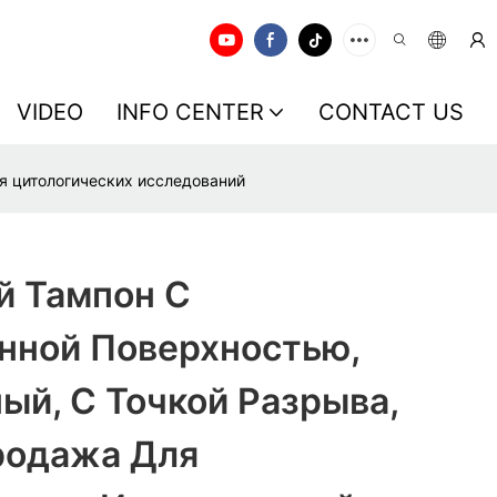
VIDEO
INFO CENTER
CONTACT US
я цитологических исследований
й Тампон С
нной Поверхностью,
й, С Точкой Разрыва,
родажа Для