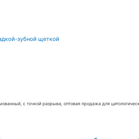
садкой-зубной щеткой