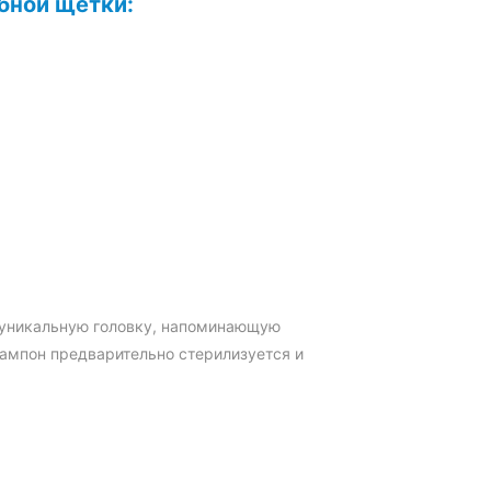
бной щетки:
 уникальную головку, напоминающую
Тампон предварительно стерилизуется и