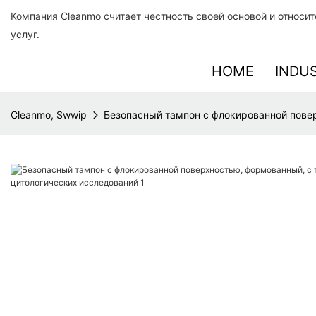
Компания Cleanmo считает честность своей основой и относи
услуг.
HOME
INDU
Cleanmo, Swwip
Безопасный тампон с флокированной повер