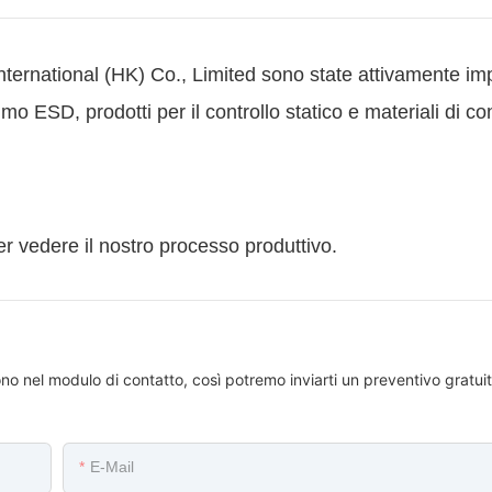
ernational (HK) Co., Limited sono state attivamente i
mo ESD, prodotti per il controllo statico e materiali di 
per vedere il nostro processo produttivo.
ono nel modulo di contatto, così potremo inviarti un preventivo gratuit
E-Mail