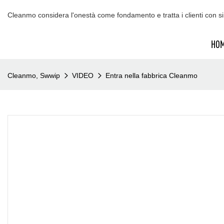
Cleanmo considera l'onestà come fondamento e tratta i clienti con sin
HO
Cleanmo, Swwip
VIDEO
Entra nella fabbrica Cleanmo