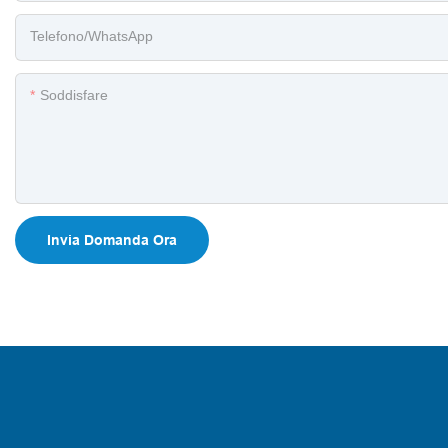
Telefono/WhatsApp
Soddisfare
Invia Domanda Ora