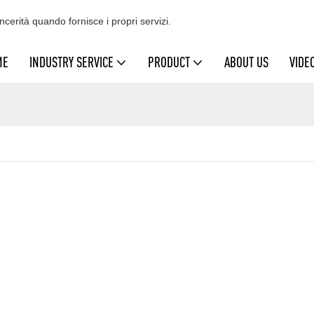
cerità quando fornisce i propri servizi.
ME
INDUSTRY SERVICE
PRODUCT
ABOUT US
VIDE